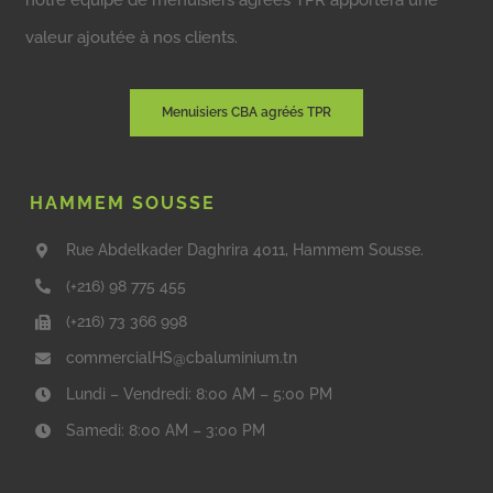
valeur ajoutée à nos clients.
Menuisiers CBA agréés TPR
HAMMEM SOUSSE
Rue Abdelkader Daghrira 4011, Hammem Sousse.
(+216) 98 775 455
(+216) 73 366 998
commercialHS@cbaluminium.tn
Lundi – Vendredi: 8:00 AM – 5:00 PM
Samedi: 8:00 AM – 3:00 PM