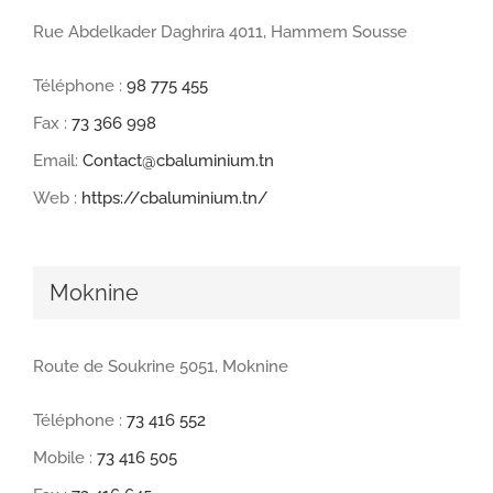
Rue Abdelkader Daghrira 4011, Hammem Sousse
Téléphone :
98 775 455
Fax :
73 366 998
Email:
Contact@cbaluminium.tn
Web :
https://cbaluminium.tn/
Moknine
Route de Soukrine 5051, Moknine
Téléphone :
73 416 552
Mobile :
73 416 505