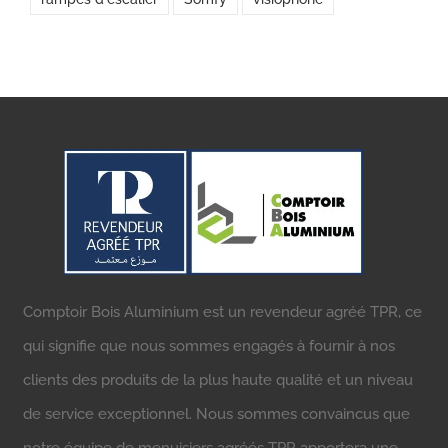
Comptoir Bois Aluminium est un revendeur agréé TPR, ce
qui signifie que nous sommes engagés à fournir à nos
clients des produits de la plus haute qualité et un niveau
de service exceptionnel. Nous sommes convaincus que
notre équipe de menuisiers agréés TPR apportera une