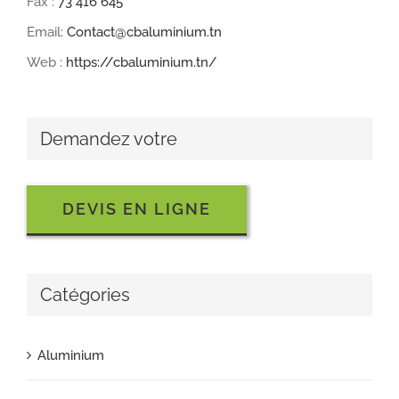
Fax :
73 416 645
Email:
Contact@cbaluminium.tn
Web :
https://cbaluminium.tn/
Demandez votre
DEVIS EN LIGNE
Catégories
Aluminium