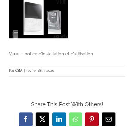
V100 – notice d’installation et d’utilisation
Par
CBA
|
février 18th, 2020
Share This Post With Others!
Facebook
X
LinkedIn
WhatsApp
Pinterest
Email