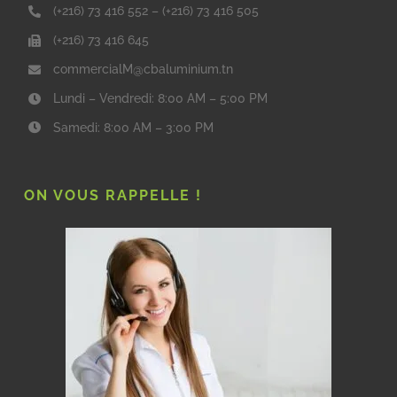
(+216) 73 416 552
–
(+216) 73 416 505
(+216) 73 416 645
commercialM@cbaluminium.tn
Lundi – Vendredi: 8:00 AM – 5:00 PM
Samedi: 8:00 AM – 3:00 PM
ON VOUS RAPPELLE !