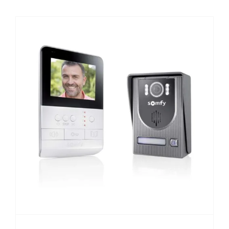
Visiophone avec moniteur intérieur et
sa platine de rue
CBA Automatisme