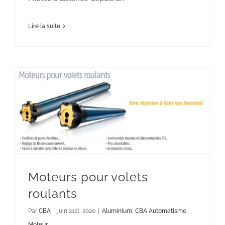
Lire la suite
Moteurs pour volets roulants
Aluminium
CBA Automatisme
Moteur
Moteurs pour volets
roulants
Par
CBA
|
juin 21st, 2020
|
Aluminium
,
CBA Automatisme
,
Moteur