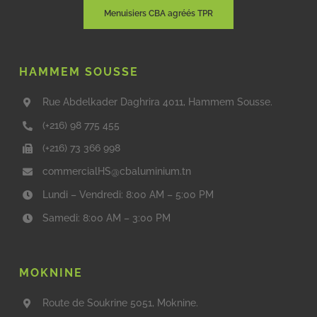
Menuisiers CBA agréés TPR
HAMMEM SOUSSE
Rue Abdelkader Daghrira 4011, Hammem Sousse.
(+216) 98 775 455
(+216) 73 366 998
commercialHS@cbaluminium.tn
Lundi – Vendredi: 8:00 AM – 5:00 PM
Samedi: 8:00 AM – 3:00 PM
MOKNINE
Route de Soukrine 5051, Moknine.