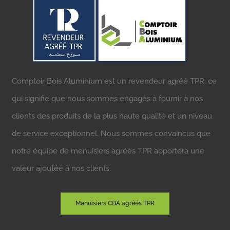
Comptoir Bois Aluminium est un revendeur agréé TPR, ce
qui signifie que nous sommes engagés à fournir à nos
clients des produits de la plus haute qualité et un niveau
de service exceptionnel. Nous sommes convaincus que
notre équipe de menuisiers agréés TPR apportera une
valeur ajoutée à nos clients.
Menuisiers CBA agréés TPR