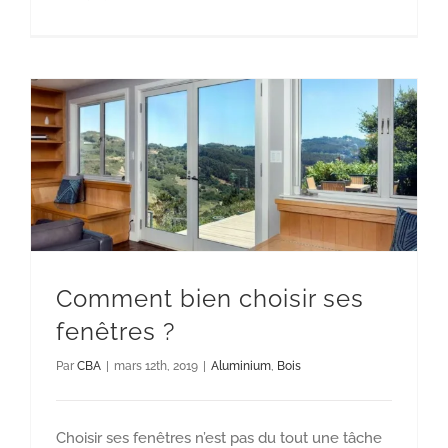
Comment bien choisir ses fenêtres ?
Aluminium
Bois
Comment bien choisir ses
fenêtres ?
Par
CBA
|
mars 12th, 2019
|
Aluminium
,
Bois
Choisir ses fenêtres n’est pas du tout une tâche