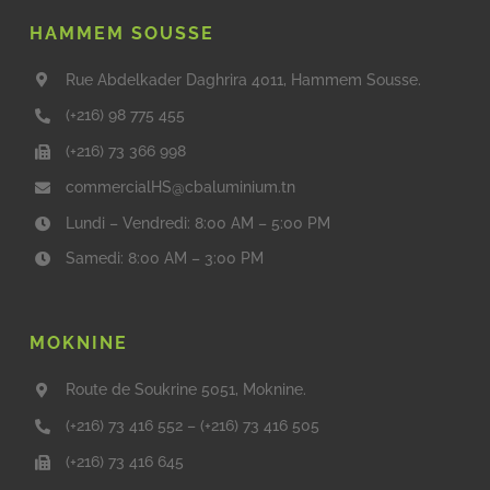
HAMMEM SOUSSE
Rue Abdelkader Daghrira 4011, Hammem Sousse.
(+216) 98 775 455
(+216) 73 366 998
commercialHS@cbaluminium.tn
Lundi – Vendredi: 8:00 AM – 5:00 PM
Samedi: 8:00 AM – 3:00 PM
MOKNINE
Route de Soukrine 5051, Moknine.
(+216) 73 416 552
–
(+216) 73 416 505
(+216) 73 416 645