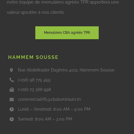
notre équipe de menuisiers agréés TPR apportera une
valeur ajoutée à nos clients.
Menuisiers CBA agréés TPR
HAMMEM SOUSSE
Rue Abdelkader Daghrira 4011, Hammem Sousse.
(+216) 98 775 455
(+216) 73 366 998
commercialHS@cbaluminium.tn
Lundi – Vendredi: 8:00 AM – 5:00 PM
Samedi: 8:00 AM – 3:00 PM