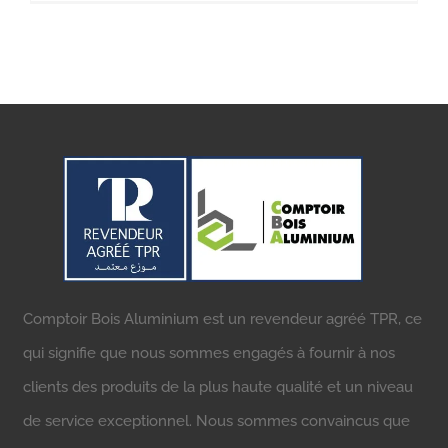
Comptoir Bois Aluminium est un revendeur agréé TPR, ce
qui signifie que nous sommes engagés à fournir à nos
clients des produits de la plus haute qualité et un niveau
de service exceptionnel. Nous sommes convaincus que