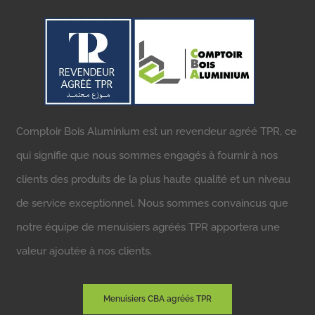
Comptoir Bois Aluminium est un revendeur agréé TPR, ce
qui signifie que nous sommes engagés à fournir à nos
clients des produits de la plus haute qualité et un niveau
de service exceptionnel. Nous sommes convaincus que
notre équipe de menuisiers agréés TPR apportera une
valeur ajoutée à nos clients.
Menuisiers CBA agréés TPR