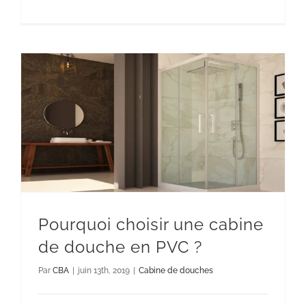
Pourquoi choisir une cabine de
douche en PVC ?
Cabine de douches
Pourquoi choisir une cabine
de douche en PVC ?
Par
CBA
|
juin 13th, 2019
|
Cabine de douches