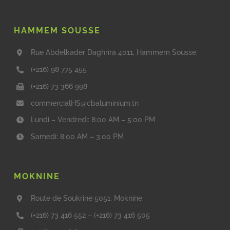
HAMMEM SOUSSE
Rue Abdelkader Daghrira 4011, Hammem Sousse.
(+216) 98 775 455
(+216) 73 366 998
commercialHS@cbaluminium.tn
Lundi – Vendredi: 8:00 AM – 5:00 PM
Samedi: 8:00 AM – 3:00 PM
MOKNINE
Route de Soukrine 5051, Moknine.
(+216) 73 416 552
–
(+216) 73 416 505