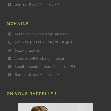
Samedi: 8:00 AM – 3:00 PM
MOKNINE
Route de Soukrine 5051, Moknine.
(+216) 73 416 552
–
(+216) 73 416 505
(+216) 73 416 645
commercialM@cbaluminium.tn
Lundi – Vendredi: 8:00 AM – 5:00 PM
Samedi: 8:00 AM – 3:00 PM
ON VOUS RAPPELLE !