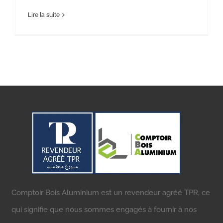
Lire la suite
Comptoir Bois Aluminium est un revendeur agréé TPR, ce
qui signifie que nous sommes engagés à fournir à nos