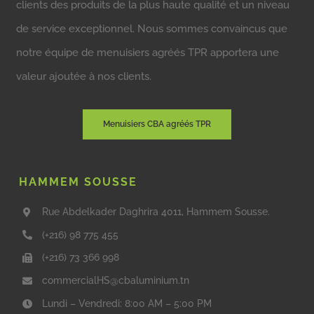
clients des produits de la plus haute qualité et un niveau
de service exceptionnel. Nous sommes convaincus que
notre équipe de menuisiers agréés TPR apportera une
valeur ajoutée à nos clients.
Menuisiers CBA agréés TPR
HAMMEM SOUSSE
Rue Abdelkader Daghrira 4011, Hammem Sousse.
(+216) 98 775 455
(+216) 73 366 998
commercialHS@cbaluminium.tn
Lundi – Vendredi: 8:00 AM – 5:00 PM