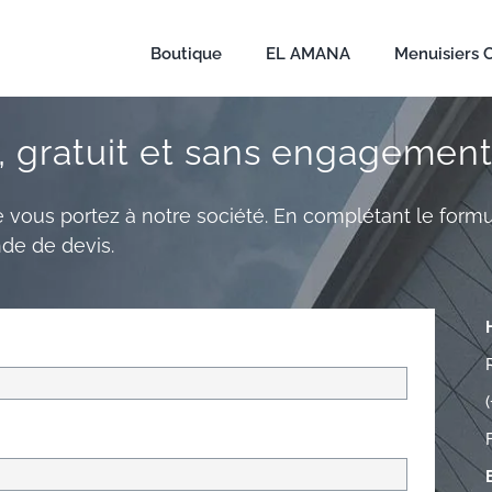
Boutique
EL AMANA
Menuisiers 
e, gratuit et sans engagement
vous portez à notre société. En complétant le formu
de de devis.