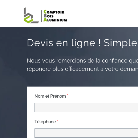
Passer
au
contenu
Devis en ligne ! Simpl
Nous vous remercions de la confiance que 
répondre plus efficacement à votre deman
Nom et Prénom
*
Téléphone
*