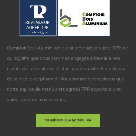
Comptoir Bois Aluminium est un revendeur agréé TPR, ce
qui signifie que nous sommes engagés à fournir à nos
clients des produits de la plus haute qualité et un niveau
de service exceptionnel. Nous sommes convaincus que
notre équipe de menuisiers agréés TPR apportera une
valeur ajoutée à nos clients.
Menuisiers CBA agréés TPR