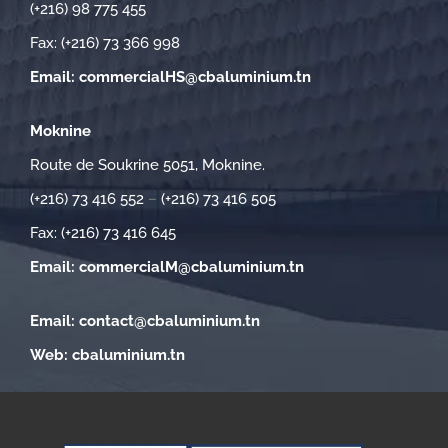
(+216) 98 775 455
Fax: (+216) 73 366 998
Email:
commercialHS@cbaluminium.tn
Moknine
Route de Soukrine 5051, Moknine.
(+216) 73 416 552
–
(+216) 73 416 505
Fax: (+216) 73 416 645
Email:
commercialM@cbaluminium.tn
Email:
contact@cbaluminium.tn
Web:
cbaluminium.tn