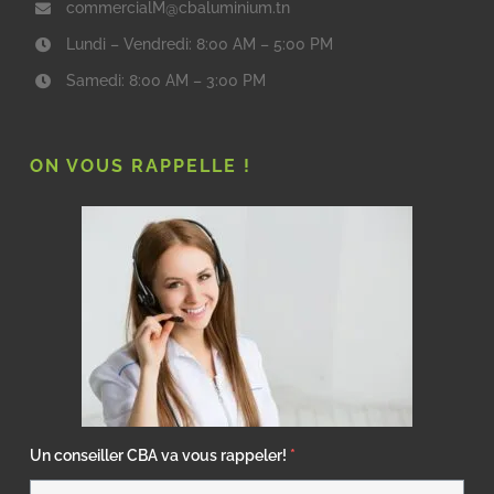
commercialM@cbaluminium.tn
Lundi – Vendredi: 8:00 AM – 5:00 PM
Samedi: 8:00 AM – 3:00 PM
ON VOUS RAPPELLE !
Un conseiller CBA va vous rappeler!
*