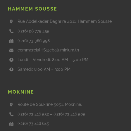
HAMMEM SOUSSE
Rue Abdelkader Daghrira 4011, Hammem Sousse.
(+216) 98 775 455
(+216) 73 366 998
commercialHS@cbaluminium.tn
Lundi – Vendredi: 8:00 AM – 5:00 PM
Samedi: 8:00 AM – 3:00 PM
MOKNINE
Route de Soukrine 5051, Moknine.
(+216) 73 416 552
–
(+216) 73 416 505
(+216) 73 416 645