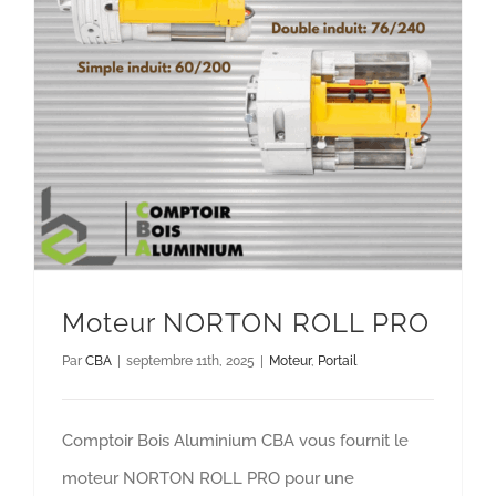
Moteur NORTON ROLL PRO
Moteur
Portail
Moteur NORTON ROLL PRO
Par
CBA
|
septembre 11th, 2025
|
Moteur
,
Portail
Comptoir Bois Aluminium CBA vous fournit le
moteur NORTON ROLL PRO pour une