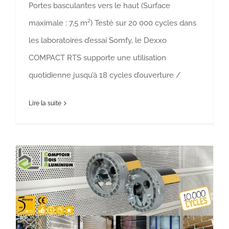
Portes basculantes vers le haut (Surface
maximale : 7,5 m²) Testé sur 20 000 cycles dans
les laboratoires d’essai Somfy, le Dexxo
COMPACT RTS supporte une utilisation
quotidienne jusqu’à 18 cycles d’ouverture /
Lire la suite
Moteur Centreo 1+ Somfy
Moteur
Portail