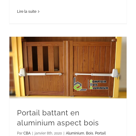
Lire la suite
Portail battant en aluminium aspect
bois
Aluminium
Bois
Portail
Portail battant en
aluminium aspect bois
Par
CBA
|
janvier 8th, 2020
|
Aluminium
,
Bois
,
Portail