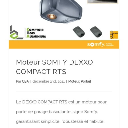
Moteur SOMFY DEXXO COMPACT RTS
Moteur
Portail
Moteur SOMFY DEXXO
COMPACT RTS
Par
CBA
|
décembre 2nd, 2021
|
Moteur
,
Portail
Le DEXXO COMPACT RTS est un moteur pour
porte de garage basculante, signé Somfy,
garantissant simplicité, robustesse et fiabilité.