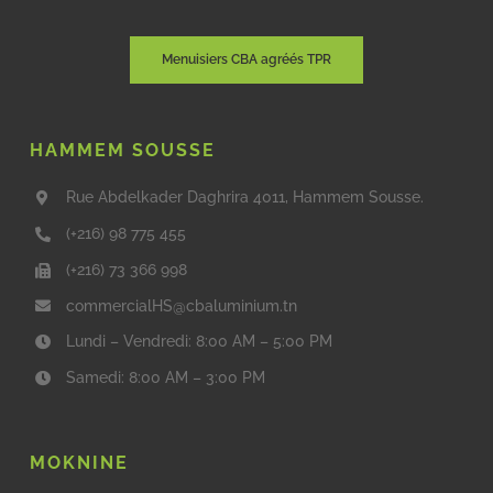
Menuisiers CBA agréés TPR
HAMMEM SOUSSE
Rue Abdelkader Daghrira 4011, Hammem Sousse.
(+216) 98 775 455
(+216) 73 366 998
commercialHS@cbaluminium.tn
Lundi – Vendredi: 8:00 AM – 5:00 PM
Samedi: 8:00 AM – 3:00 PM
MOKNINE