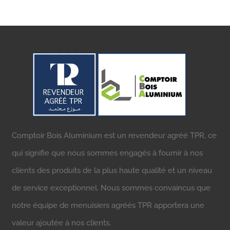
Comptoir Bois Aluminium est un revendeur agréé TPR, ce
qui signifie que nous sommes engagés à fournir à nos
clients des produits de la plus haute qualité et un niveau
de service exceptionnel. Nous sommes convaincus que
notre équipe de menuisiers agréés TPR apportera une
valeur ajoutée à nos clients.