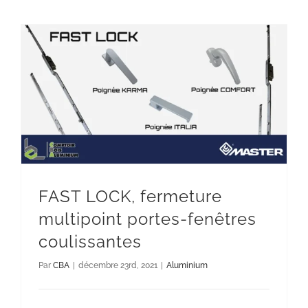
FAST LOCK, fermeture multipoint
portes-fenêtres coulissantes
Aluminium
FAST LOCK, fermeture
multipoint portes-fenêtres
coulissantes
Par
CBA
|
décembre 23rd, 2021
|
Aluminium