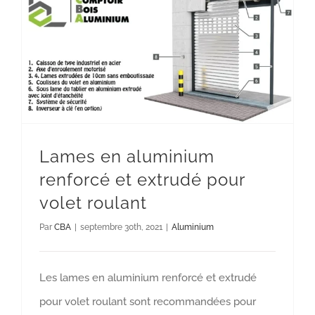
Lames en aluminium renforcé et
extrudé pour volet roulant
Aluminium
Lames en aluminium
renforcé et extrudé pour
volet roulant
Par
CBA
|
septembre 30th, 2021
|
Aluminium
Les lames en aluminium renforcé et extrudé
pour volet roulant sont recommandées pour