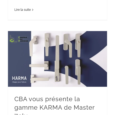
Lire la suite
CBA vous présente la gamme KARMA
de Master Italy
Aluminium
CBA vous présente la
gamme KARMA de Master