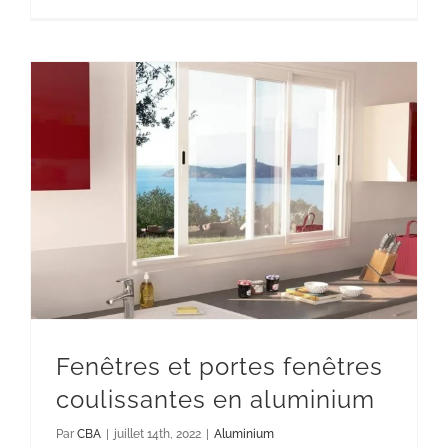
Fenêtres et portes fenêtres
coulissantes en aluminium
Aluminium
Fenêtres et portes fenêtres
coulissantes en aluminium
Par
CBA
|
juillet 14th, 2022
|
Aluminium