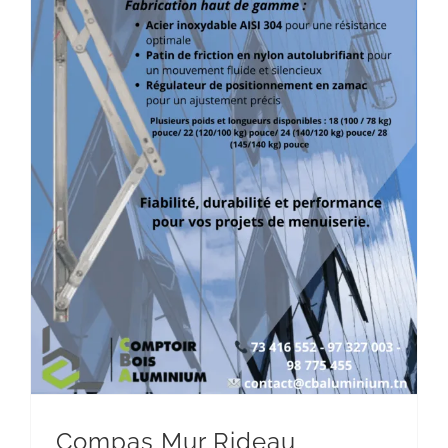
Compas Mur Rideau
Aluminium
Outillage
Compas Mur Rideau