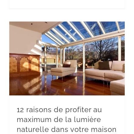
12 raisons de profiter au maximum de
la lumière naturelle dans votre
maison
Aluminium
12 raisons de profiter au
maximum de la lumière
naturelle dans votre maison