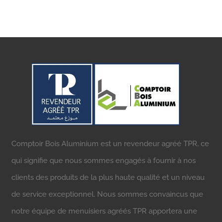
Comptoir Bois Aluminium est un revendeur agréé TPR, ce
qui signifie que nous sommes engagés à fournir à nos
clients des produits de la plus haute qualité et un niveau
de service exceptionnel. Nous sommes convaincus que
notre équipe de menuisiers agréés TPR apportera une