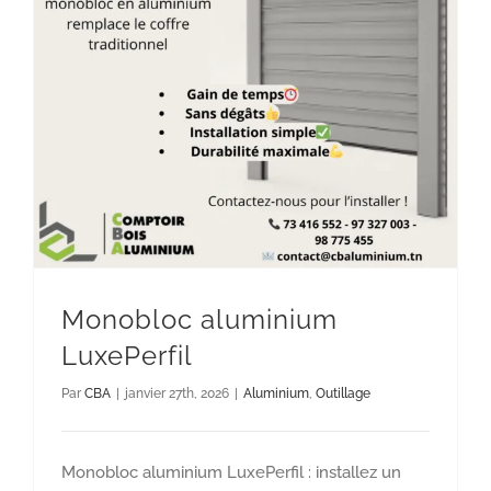
Monobloc aluminium LuxePerfil
Aluminium
Outillage
Monobloc aluminium
LuxePerfil
Par
CBA
|
janvier 27th, 2026
|
Aluminium
,
Outillage
Monobloc aluminium LuxePerfil : installez un