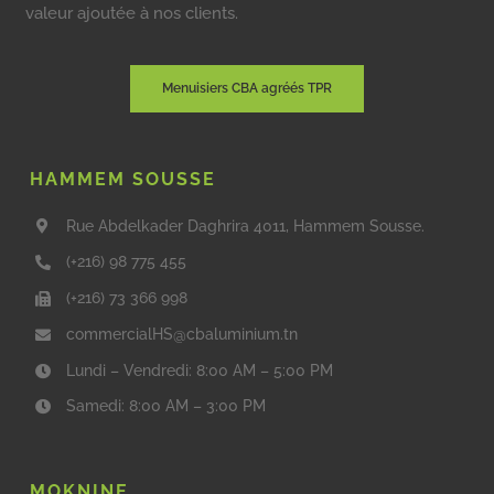
valeur ajoutée à nos clients.
Menuisiers CBA agréés TPR
HAMMEM SOUSSE
Rue Abdelkader Daghrira 4011, Hammem Sousse.
(+216) 98 775 455
(+216) 73 366 998
commercialHS@cbaluminium.tn
Lundi – Vendredi: 8:00 AM – 5:00 PM
Samedi: 8:00 AM – 3:00 PM
MOKNINE