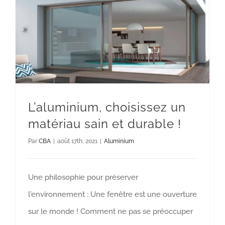
L’aluminium, choisissez un matériau
sain et durable !
Aluminium
L’aluminium, choisissez un
matériau sain et durable !
Par
CBA
|
août 17th, 2021
|
Aluminium
Une philosophie pour préserver
l'environnement : Une fenêtre est une ouverture
sur le monde ! Comment ne pas se préoccuper