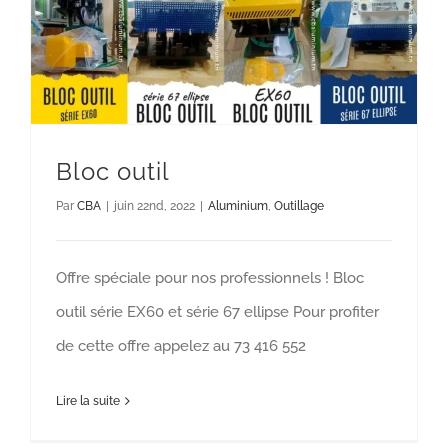
Bloc outil
Aluminium
Outillage
Bloc outil
Par
CBA
|
juin 22nd, 2022
|
Aluminium
,
Outillage
Offre spéciale pour nos professionnels ! Bloc
outil série EX60 et série 67 ellipse Pour profiter
de cette offre appelez au 73 416 552
Lire la suite