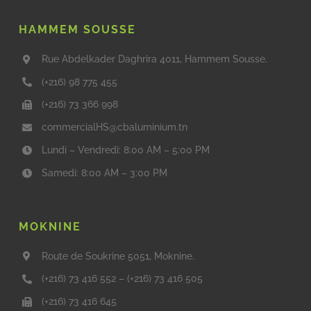
HAMMEM SOUSSE
Rue Abdelkader Daghrira 4011, Hammem Sousse.
(+216) 98 775 455
(+216) 73 366 998
commercialHS@cbaluminium.tn
Lundi – Vendredi: 8:00 AM – 5:00 PM
Samedi: 8:00 AM – 3:00 PM
MOKNINE
Route de Soukrine 5051, Moknine.
(+216) 73 416 552
–
(+216) 73 416 505
(+216) 73 416 645