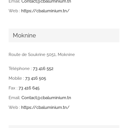
Email:
Contact@cbaluminium.tn
Web :
https://cbaluminium.tn/
Moknine
Route de Soukrine 5051, Moknine
Téléphone :
73 416 552
Mobile :
73 416 505
Fax :
73 416 645
Email:
Contact@cbaluminium.tn
Web :
https://cbaluminium.tn/