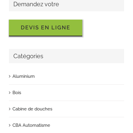
Demandez votre
DEVIS EN LIGNE
Catégories
Aluminium
Bois
Cabine de douches
CBA Automatisme