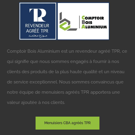
Comptoir Bois Aluminium est un revendeur agréé TPR, ce
qui signifie que nous sommes engagés à fournir à nos
clients des produits de la plus haute qualité et un niveau
de service exceptionnel. Nous sommes convaincus que
notre équipe de menuisiers agréés TPR apportera une
valeur ajoutée à nos clients.
Menuisiers CBA agréés TPR