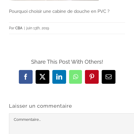
Pourquoi choisir une cabine de douche en PVC ?
Par
CBA
|
juin 13th, 2019
Share This Post With Others!
Facebook
X
LinkedIn
WhatsApp
Pinterest
Email
Laisser un commentaire
Commentaire