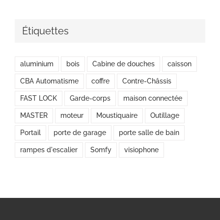
Étiquettes
aluminium
bois
Cabine de douches
caisson
CBA Automatisme
coffre
Contre-Châssis
FAST LOCK
Garde-corps
maison connectée
MASTER
moteur
Moustiquaire
Outillage
Portail
porte de garage
porte salle de bain
rampes d'escalier
Somfy
visiophone