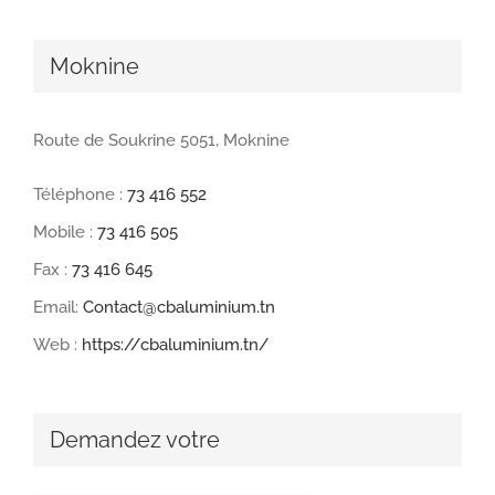
Moknine
Route de Soukrine 5051, Moknine
Téléphone :
73 416 552
Mobile :
73 416 505
Fax :
73 416 645
Email:
Contact@cbaluminium.tn
Web :
https://cbaluminium.tn/
Demandez votre