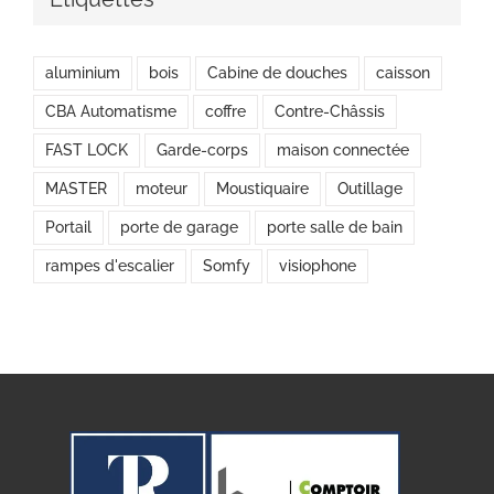
aluminium
bois
Cabine de douches
caisson
CBA Automatisme
coffre
Contre-Châssis
FAST LOCK
Garde-corps
maison connectée
MASTER
moteur
Moustiquaire
Outillage
Portail
porte de garage
porte salle de bain
rampes d'escalier
Somfy
visiophone