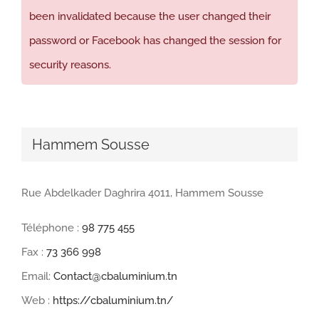
been invalidated because the user changed their
password or Facebook has changed the session for
security reasons.
Hammem Sousse
Rue Abdelkader Daghrira 4011, Hammem Sousse
Téléphone :
98 775 455
Fax :
73 366 998
Email:
Contact@cbaluminium.tn
Web :
https://cbaluminium.tn/