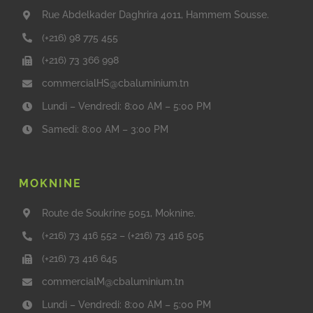
Rue Abdelkader Daghrira 4011, Hammem Sousse.
(+216) 98 775 455
(+216) 73 366 998
commercialHS@cbaluminium.tn
Lundi – Vendredi: 8:00 AM – 5:00 PM
Samedi: 8:00 AM – 3:00 PM
MOKNINE
Route de Soukrine 5051, Moknine.
(+216) 73 416 552
–
(+216) 73 416 505
(+216) 73 416 645
commercialM@cbaluminium.tn
Lundi – Vendredi: 8:00 AM – 5:00 PM