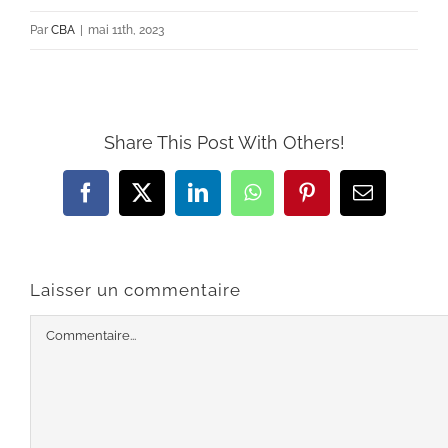
Par
CBA
|
mai 11th, 2023
Share This Post With Others!
Facebook
X
LinkedIn
WhatsApp
Pinterest
Email
Laisser un commentaire
Commentaire