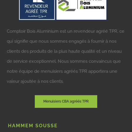
Comptoir Bois Aluminium est un revendeur agréé TPR, ce
qui signifie que nous sommes engagés à fournir à nos
clients des produits de la plus haute qualité et un niveau
de service exceptionnel. Nous sommes convaincus que
notre équipe de menuisiers agréés TPR apportera une
valeur ajoutée à nos clients.
Menuisiers CBA agréés TPR
HAMMEM SOUSSE