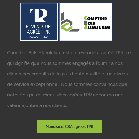
Comptoir Bois Aluminium est un revendeur agréé TPR, ce
qui signifie que nous sommes engagés à fournir à nos
clients des produits de la plus haute qualité et un niveau
de service exceptionnel. Nous sommes convaincus que
notre équipe de menuisiers agréés TPR apportera une
valeur ajoutée à nos clients.
Menuisiers CBA agréés TPR