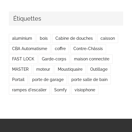
Étiquettes
aluminium
bois
Cabine de douches
caisson
CBA Automatisme
coffre
Contre-Châssis
FAST LOCK
Garde-corps
maison connectée
MASTER
moteur
Moustiquaire
Outillage
Portail
porte de garage
porte salle de bain
rampes d'escalier
Somfy
visiophone