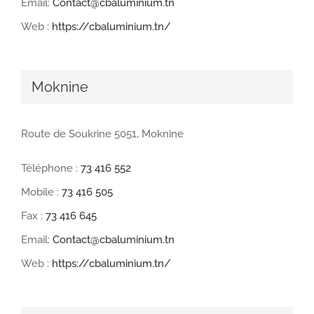
Email:
Contact@cbaluminium.tn
Web :
https://cbaluminium.tn/
Moknine
Route de Soukrine 5051, Moknine
Téléphone :
73 416 552
Mobile :
73 416 505
Fax :
73 416 645
Email:
Contact@cbaluminium.tn
Web :
https://cbaluminium.tn/