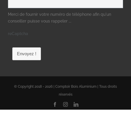
Merci de fournir votre numéro de téléphone afin qu'un
conseiller puisse vous rappeler ...
reCaptcha
Envoyez !
© Copyright 2018 - 2026 | Comptoir Bois Aluminium | Tous droits
réservés