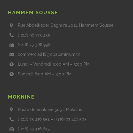
HAMMEM SOUSSE
Rue Abdelkader Daghrira 4011, Hammem Sousse.
(+216) 98 775 455
(+216) 73 366 998
commercialHS@cbaluminium.tn
Lundi – Vendredi: 8:00 AM – 5:00 PM
Samedi: 8:00 AM – 3:00 PM
MOKNINE
Route de Soukrine 5051, Moknine.
(+216) 73 416 552
–
(+216) 73 416 505
(+216) 73 416 645