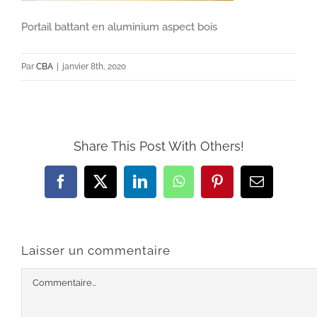
Portail battant en aluminium aspect bois
Par
CBA
|
janvier 8th, 2020
Share This Post With Others!
Facebook
X
LinkedIn
WhatsApp
Pinterest
Email
Laisser un commentaire
Commentaire