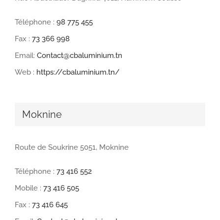
Téléphone :
98 775 455
Fax :
73 366 998
Email:
Contact@cbaluminium.tn
Web :
https://cbaluminium.tn/
Moknine
Route de Soukrine 5051, Moknine
Téléphone :
73 416 552
Mobile :
73 416 505
Fax :
73 416 645