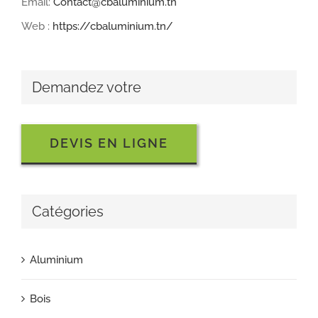
Email:
Contact@cbaluminium.tn
Web :
https://cbaluminium.tn/
Demandez votre
DEVIS EN LIGNE
Catégories
Aluminium
Bois