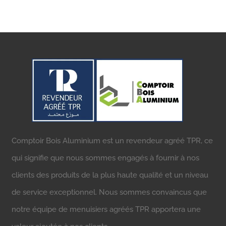
Comptoir Bois Aluminium est un revendeur agréé TPR, ce
qui signifie que nous sommes engagés à fournir à nos
clients des produits de la plus haute qualité et un niveau
de service exceptionnel. Nous sommes convaincus que
notre équipe de menuisiers agréés TPR apportera une