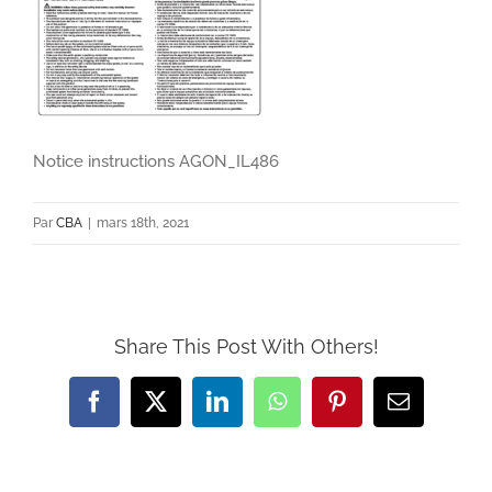
Notice instructions AGON_IL486
Par
CBA
|
mars 18th, 2021
Share This Post With Others!
Facebook
X
LinkedIn
WhatsApp
Pinterest
Email