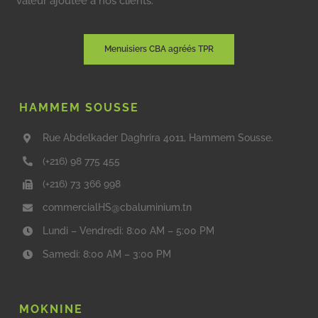
valeur ajoutée à nos clients.
Menuisiers CBA agréés TPR
HAMMEM SOUSSE
Rue Abdelkader Daghrira 4011, Hammem Sousse.
(+216) 98 775 455
(+216) 73 366 998
commercialHS@cbaluminium.tn
Lundi – Vendredi: 8:00 AM – 5:00 PM
Samedi: 8:00 AM – 3:00 PM
MOKNINE