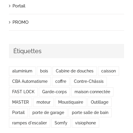
Portail
PROMO
Étiquettes
aluminium
bois
Cabine de douches
caisson
CBA Automatisme
coffre
Contre-Châssis
FAST LOCK
Garde-corps
maison connectée
MASTER
moteur
Moustiquaire
Outillage
Portail
porte de garage
porte salle de bain
rampes d'escalier
Somfy
visiophone