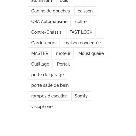
aluminium
bois
Cabine de douches
caisson
CBA Automatisme
coffre
Contre-Châssis
FAST LOCK
Garde-corps
maison connectée
MASTER
moteur
Moustiquaire
Outillage
Portail
porte de garage
porte salle de bain
rampes d'escalier
Somfy
visiophone