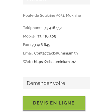
Route de Soukrine 5051, Moknine
Téléphone :
73 416 552
Mobile :
73 416 505
Fax :
73 416 645
Email:
Contact@cbaluminium.tn
Web :
https://cbaluminium.tn/
Demandez votre
DEVIS EN LIGNE