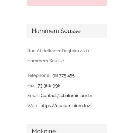
Hammem Sousse
Rue Abdelkader Daghrira 4011,
Hammem Sousse
Téléphone :
98 775 455
Fax :
73 366 998
Email:
Contact@cbaluminium.tn
Web :
https://cbaluminium.tn/
Moknine