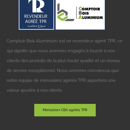
Comptoir Bois Aluminium est un revendeur agréé TPR, ce
qui signifie que nous sommes engagés à fournir à nos
clients des produits de la plus haute qualité et un niveau
de service exceptionnel. Nous sommes convaincus que
notre équipe de menuisiers agréés TPR apportera une
valeur ajoutée à nos clients.
Menuisiers CBA agréés TPR