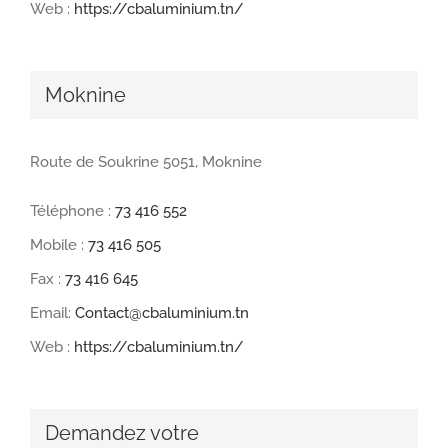
Web :
https://cbaluminium.tn/
Moknine
Route de Soukrine 5051, Moknine
Téléphone :
73 416 552
Mobile :
73 416 505
Fax :
73 416 645
Email:
Contact@cbaluminium.tn
Web :
https://cbaluminium.tn/
Demandez votre