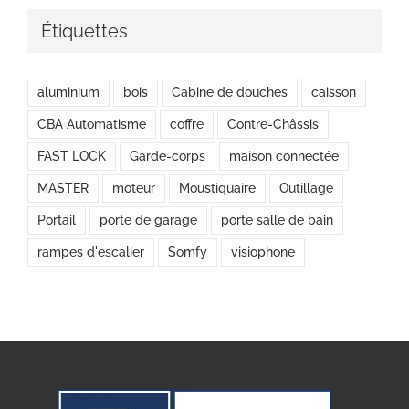
Étiquettes
aluminium
bois
Cabine de douches
caisson
CBA Automatisme
coffre
Contre-Châssis
FAST LOCK
Garde-corps
maison connectée
MASTER
moteur
Moustiquaire
Outillage
Portail
porte de garage
porte salle de bain
rampes d'escalier
Somfy
visiophone