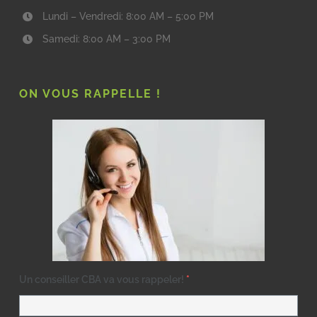
Lundi – Vendredi: 8:00 AM – 5:00 PM
Samedi: 8:00 AM – 3:00 PM
ON VOUS RAPPELLE !
Un conseiller CBA va vous rappeler!
*