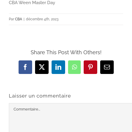
CBA Ween Master Day
Par
CBA
|
décembre 4th, 2023
Share This Post With Others!
Facebook
X
LinkedIn
WhatsApp
Pinterest
Email
Laisser un commentaire
Commentaire