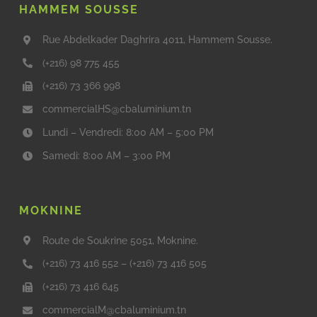
HAMMEM SOUSSE
Rue Abdelkader Daghrira 4011, Hammem Sousse.
(+216) 98 775 455
(+216) 73 366 998
commercialHS@cbaluminium.tn
Lundi – Vendredi: 8:00 AM – 5:00 PM
Samedi: 8:00 AM – 3:00 PM
MOKNINE
Route de Soukrine 5051, Moknine.
(+216) 73 416 552
–
(+216) 73 416 505
(+216) 73 416 645
commercialM@cbaluminium.tn