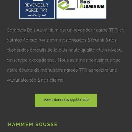
Comptoir Bois Aluminium est un revendeur agréé TPR, ce
qui signifie que nous sommes engagés à fournir à nos
clients des produits de la plus haute qualité et un niveau
de service exceptionnel. Nous sommes convaincus que
notre équipe de menuisiers agréés TPR apportera une
valeur ajoutée à nos clients.
Menuisiers CBA agréés TPR
HAMMEM SOUSSE