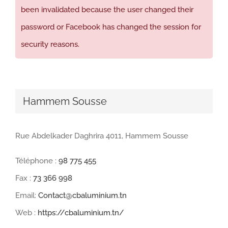
been invalidated because the user changed their
password or Facebook has changed the session for
security reasons.
Hammem Sousse
Rue Abdelkader Daghrira 4011, Hammem Sousse
Téléphone :
98 775 455
Fax :
73 366 998
Email:
Contact@cbaluminium.tn
Web :
https://cbaluminium.tn/