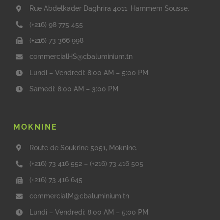
Rue Abdelkader Daghrira 4011, Hammem Sousse.
(+216) 98 775 455
(+216) 73 366 998
commercialHS@cbaluminium.tn
Lundi – Vendredi: 8:00 AM – 5:00 PM
Samedi: 8:00 AM – 3:00 PM
MOKNINE
Route de Soukrine 5051, Moknine.
(+216) 73 416 552
–
(+216) 73 416 505
(+216) 73 416 645
commercialM@cbaluminium.tn
Lundi – Vendredi: 8:00 AM – 5:00 PM