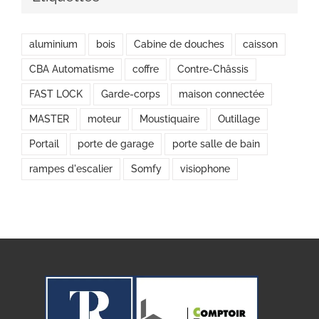
aluminium
bois
Cabine de douches
caisson
CBA Automatisme
coffre
Contre-Châssis
FAST LOCK
Garde-corps
maison connectée
MASTER
moteur
Moustiquaire
Outillage
Portail
porte de garage
porte salle de bain
rampes d'escalier
Somfy
visiophone