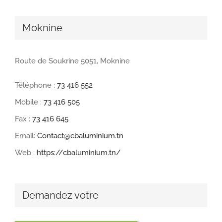
Moknine
Route de Soukrine 5051, Moknine
Téléphone :
73 416 552
Mobile :
73 416 505
Fax :
73 416 645
Email:
Contact@cbaluminium.tn
Web :
https://cbaluminium.tn/
Demandez votre