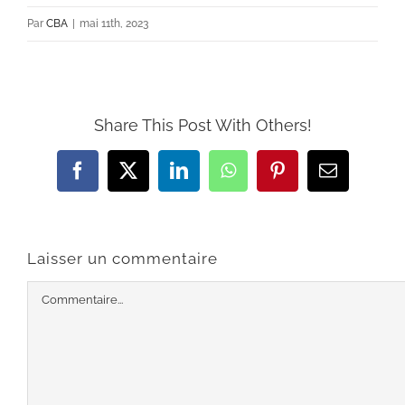
Par
CBA
|
mai 11th, 2023
Share This Post With Others!
Facebook
X
LinkedIn
WhatsApp
Pinterest
Email
Laisser un commentaire
Commentaire