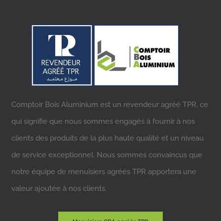
Comptoir Bois Aluminium est un revendeur agréé TPR, ce
qui signifie que nous sommes engagés à fournir à nos
clients des produits de la plus haute qualité et un niveau
de service exceptionnel. Nous sommes convaincus que
notre équipe de menuisiers agréés TPR apportera une
valeur ajoutée à nos clients.