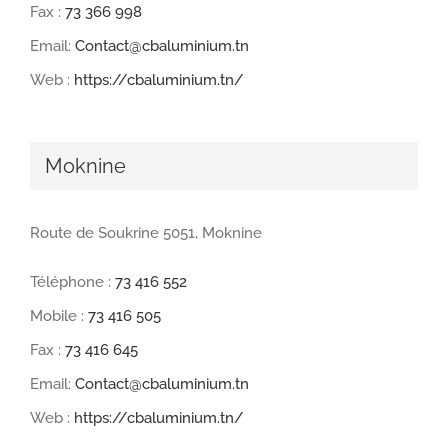
Fax :
73 366 998
Email:
Contact@cbaluminium.tn
Web :
https://cbaluminium.tn/
Moknine
Route de Soukrine 5051, Moknine
Téléphone :
73 416 552
Mobile :
73 416 505
Fax :
73 416 645
Email:
Contact@cbaluminium.tn
Web :
https://cbaluminium.tn/