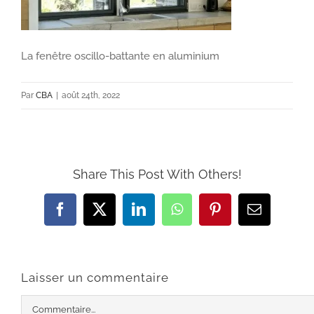
La fenêtre oscillo-battante en aluminium
Par
CBA
|
août 24th, 2022
Share This Post With Others!
Facebook
X
LinkedIn
WhatsApp
Pinterest
Email
Laisser un commentaire
Commentaire