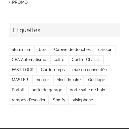
PROMO
Étiquettes
aluminium
bois
Cabine de douches
caisson
CBA Automatisme
coffre
Contre-Châssis
FAST LOCK
Garde-corps
maison connectée
MASTER
moteur
Moustiquaire
Outillage
Portail
porte de garage
porte salle de bain
rampes d'escalier
Somfy
visiophone