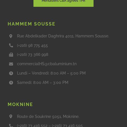
Menuisiers CBA agréés TPR
HAMMEM SOUSSE
Rue Abdelkader Daghrira 4011, Hammem Sousse.
(+216) 98 775 455
(+216) 73 366 998
commercialHS@cbaluminium.tn
Lundi – Vendredi: 8:00 AM – 5:00 PM
Samedi: 8:00 AM – 3:00 PM
MOKNINE
Route de Soukrine 5051, Moknine.
(+216) 73 416 552
–
(+216) 73 416 505