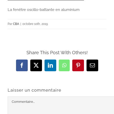
La fenêtre oscillo-battante en aluminium
Par
CBA
|
octobre 10th, 2019
Share This Post With Others!
Facebook
X
LinkedIn
WhatsApp
Pinterest
Email
Laisser un commentaire
Commentaire