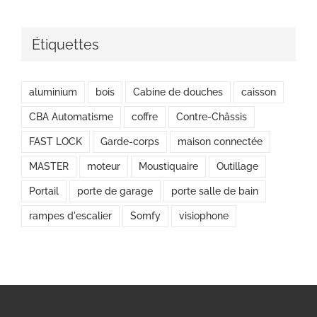
Étiquettes
aluminium
bois
Cabine de douches
caisson
CBA Automatisme
coffre
Contre-Châssis
FAST LOCK
Garde-corps
maison connectée
MASTER
moteur
Moustiquaire
Outillage
Portail
porte de garage
porte salle de bain
rampes d'escalier
Somfy
visiophone