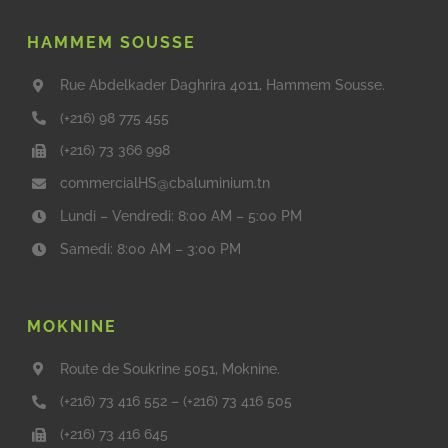
HAMMEM SOUSSE
Rue Abdelkader Daghrira 4011, Hammem Sousse.
(+216) 98 775 455
(+216) 73 366 998
commercialHS@cbaluminium.tn
Lundi – Vendredi: 8:00 AM – 5:00 PM
Samedi: 8:00 AM – 3:00 PM
MOKNINE
Route de Soukrine 5051, Moknine.
(+216) 73 416 552
–
(+216) 73 416 505
(+216) 73 416 645