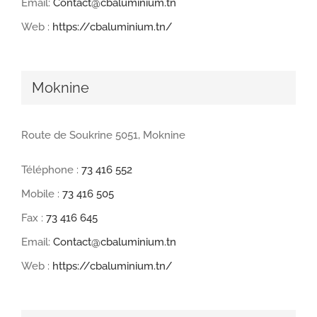
Email:
Contact@cbaluminium.tn
Web :
https://cbaluminium.tn/
Moknine
Route de Soukrine 5051, Moknine
Téléphone :
73 416 552
Mobile :
73 416 505
Fax :
73 416 645
Email:
Contact@cbaluminium.tn
Web :
https://cbaluminium.tn/