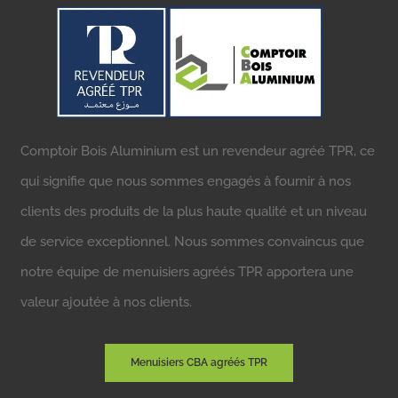
Comptoir Bois Aluminium est un revendeur agréé TPR, ce
qui signifie que nous sommes engagés à fournir à nos
clients des produits de la plus haute qualité et un niveau
de service exceptionnel. Nous sommes convaincus que
notre équipe de menuisiers agréés TPR apportera une
valeur ajoutée à nos clients.
Menuisiers CBA agréés TPR