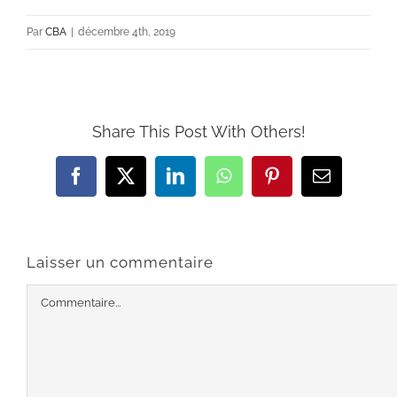
Par
CBA
|
décembre 4th, 2019
Share This Post With Others!
Facebook
X
LinkedIn
WhatsApp
Pinterest
Email
Laisser un commentaire
Commentaire