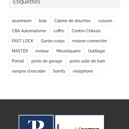
Étiquettes
aluminium
bois
Cabine de douches
caisson
CBA Automatisme
coffre
Contre-Châssis
FAST LOCK
Garde-corps
maison connectée
MASTER
moteur
Moustiquaire
Outillage
Portail
porte de garage
porte salle de bain
rampes d'escalier
Somfy
visiophone