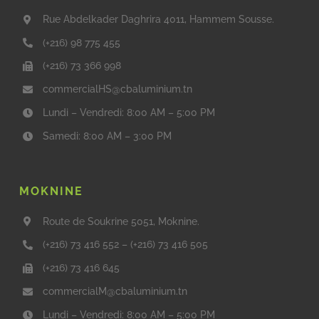
Rue Abdelkader Daghrira 4011, Hammem Sousse.
(+216) 98 775 455
(+216) 73 366 998
commercialHS@cbaluminium.tn
Lundi – Vendredi: 8:00 AM – 5:00 PM
Samedi: 8:00 AM – 3:00 PM
MOKNINE
Route de Soukrine 5051, Moknine.
(+216) 73 416 552
–
(+216) 73 416 505
(+216) 73 416 645
commercialM@cbaluminium.tn
Lundi – Vendredi: 8:00 AM – 5:00 PM