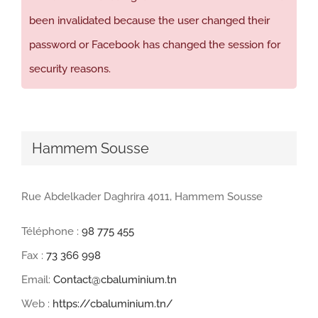
been invalidated because the user changed their
password or Facebook has changed the session for
security reasons.
Hammem Sousse
Rue Abdelkader Daghrira 4011, Hammem Sousse
Téléphone :
98 775 455
Fax :
73 366 998
Email:
Contact@cbaluminium.tn
Web :
https://cbaluminium.tn/