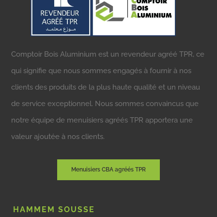
Comptoir Bois Aluminium est un revendeur agréé TPR, ce
qui signifie que nous sommes engagés à fournir à nos
clients des produits de la plus haute qualité et un niveau
de service exceptionnel. Nous sommes convaincus que
notre équipe de menuisiers agréés TPR apportera une
valeur ajoutée à nos clients.
Menuisiers CBA agréés TPR
HAMMEM SOUSSE