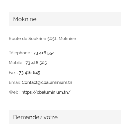
Moknine
Route de Soukrine 5051, Moknine
Téléphone :
73 416 552
Mobile :
73 416 505
Fax :
73 416 645
Email:
Contact@cbaluminium.tn
Web :
https://cbaluminium.tn/
Demandez votre