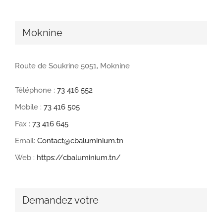
Moknine
Route de Soukrine 5051, Moknine
Téléphone :
73 416 552
Mobile :
73 416 505
Fax :
73 416 645
Email:
Contact@cbaluminium.tn
Web :
https://cbaluminium.tn/
Demandez votre