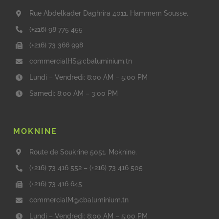
Rue Abdelkader Daghrira 4011, Hammem Sousse.
(+216) 98 775 455
(+216) 73 366 998
commercialHS@cbaluminium.tn
Lundi – Vendredi: 8:00 AM – 5:00 PM
Samedi: 8:00 AM – 3:00 PM
MOKNINE
Route de Soukrine 5051, Moknine.
(+216) 73 416 552
–
(+216) 73 416 505
(+216) 73 416 645
commercialM@cbaluminium.tn
Lundi – Vendredi: 8:00 AM – 5:00 PM