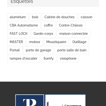
Étiquettes
aluminium
bois
Cabine de douches
caisson
CBA Automatisme
coffre
Contre-Châssis
FAST LOCK
Garde-corps
maison connectée
MASTER
moteur
Moustiquaire
Outillage
Portail
porte de garage
porte salle de bain
rampes d'escalier
Somfy
visiophone