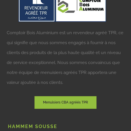
Comptoir Bois Aluminium est un revendeur agréé TPR, ce
qui signifie que nous sommes engagés à fournir à nos
clients des produits de la plus haute qualité et un niveau
de service exceptionnel. Nous sommes convaincus que
notre équipe de menuisiers agréés TPR apportera une
valeur ajoutée à nos clients.
Menuisiers CBA agréés TPR
HAMMEM SOUSSE