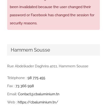
been invalidated because the user changed their
password or Facebook has changed the session for
security reasons.
Hammem Sousse
Rue Abdelkader Daghrira 4011, Hammem Sousse
Téléphone :
98 775 455
Fax :
73 366 998
Email:
Contact@cbaluminium.tn
Web :
https://cbaluminium.tn/