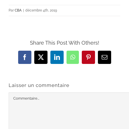
Par
CBA
|
décembre 4th, 2019
Share This Post With Others!
Facebook
X
LinkedIn
WhatsApp
Pinterest
Email
Laisser un commentaire
Commentaire