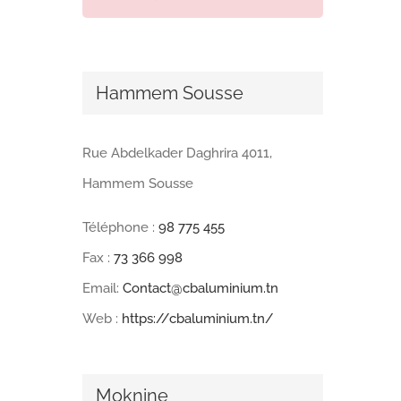
Hammem Sousse
Rue Abdelkader Daghrira 4011,
Hammem Sousse
Téléphone :
98 775 455
Fax :
73 366 998
Email:
Contact@cbaluminium.tn
Web :
https://cbaluminium.tn/
Moknine