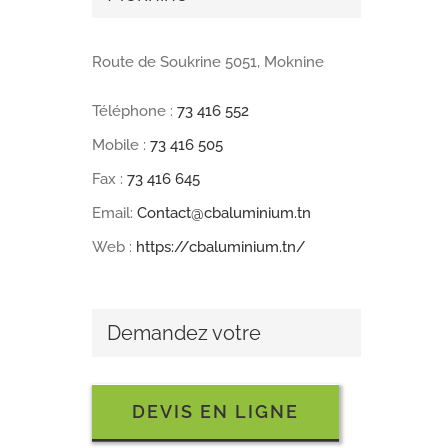
Route de Soukrine 5051, Moknine
Téléphone :
73 416 552
Mobile :
73 416 505
Fax :
73 416 645
Email:
Contact@cbaluminium.tn
Web :
https://cbaluminium.tn/
Demandez votre
DEVIS EN LIGNE