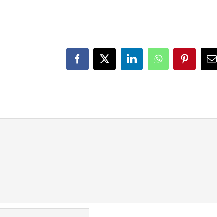
Facebook
X
LinkedIn
WhatsApp
Pinteres
E