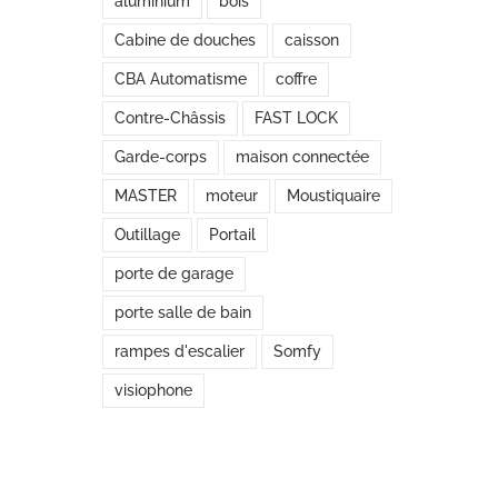
aluminium
bois
Cabine de douches
caisson
CBA Automatisme
coffre
Contre-Châssis
FAST LOCK
Garde-corps
maison connectée
MASTER
moteur
Moustiquaire
Outillage
Portail
porte de garage
porte salle de bain
rampes d'escalier
Somfy
visiophone