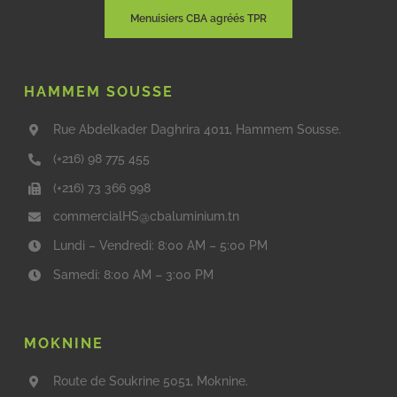
Menuisiers CBA agréés TPR
HAMMEM SOUSSE
Rue Abdelkader Daghrira 4011, Hammem Sousse.
(+216) 98 775 455
(+216) 73 366 998
commercialHS@cbaluminium.tn
Lundi – Vendredi: 8:00 AM – 5:00 PM
Samedi: 8:00 AM – 3:00 PM
MOKNINE
Route de Soukrine 5051, Moknine.