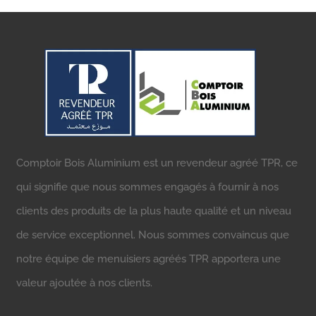
Comptoir Bois Aluminium est un revendeur agréé TPR, ce
qui signifie que nous sommes engagés à fournir à nos
clients des produits de la plus haute qualité et un niveau
de service exceptionnel. Nous sommes convaincus que
notre équipe de menuisiers agréés TPR apportera une
valeur ajoutée à nos clients.