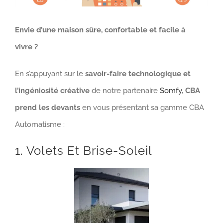
Envie d’une maison sûre, confortable et facile à
vivre ?
En s’appuyant sur le
savoir-faire technologique et
l’ingéniosité créative
de notre partenaire
Somfy
,
CBA
prend les devants
en vous présentant sa gamme CBA
Automatisme :
1. Volets Et Brise-Soleil