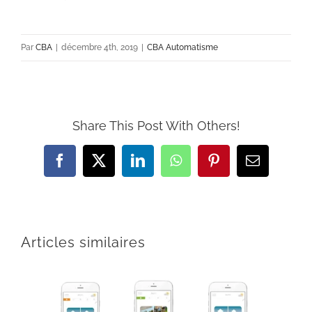
Par
CBA
|
décembre 4th, 2019
|
CBA Automatisme
Share This Post With Others!
Facebook
X
LinkedIn
WhatsApp
Pinterest
Email
Articles similaires