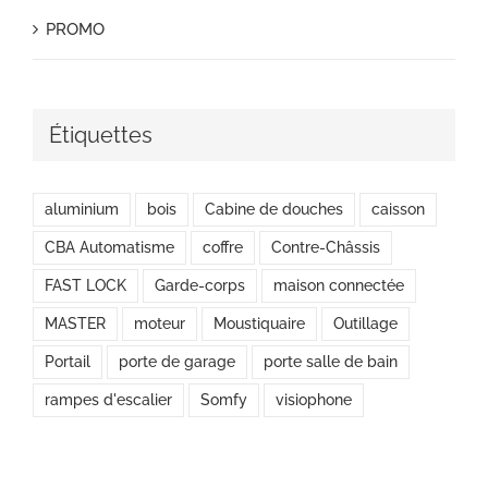
PROMO
Étiquettes
aluminium
bois
Cabine de douches
caisson
CBA Automatisme
coffre
Contre-Châssis
FAST LOCK
Garde-corps
maison connectée
MASTER
moteur
Moustiquaire
Outillage
Portail
porte de garage
porte salle de bain
rampes d'escalier
Somfy
visiophone