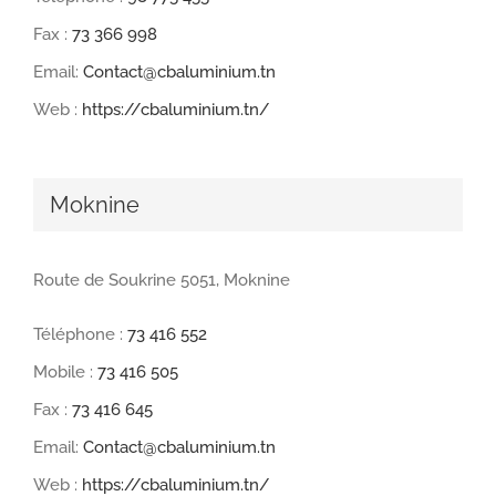
Fax :
73 366 998
Email:
Contact@cbaluminium.tn
Web :
https://cbaluminium.tn/
Moknine
Route de Soukrine 5051, Moknine
Téléphone :
73 416 552
Mobile :
73 416 505
Fax :
73 416 645
Email:
Contact@cbaluminium.tn
Web :
https://cbaluminium.tn/