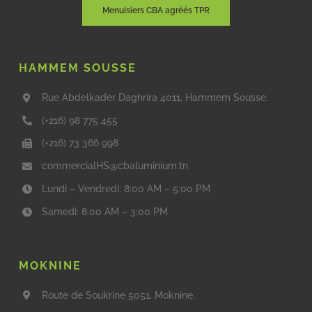
Menuisiers CBA agréés TPR
HAMMEM SOUSSE
Rue Abdelkader Daghrira 4011, Hammem Sousse.
(+216) 98 775 455
(+216) 73 366 998
commercialHS@cbaluminium.tn
Lundi – Vendredi: 8:00 AM – 5:00 PM
Samedi: 8:00 AM – 3:00 PM
MOKNINE
Route de Soukrine 5051, Moknine.