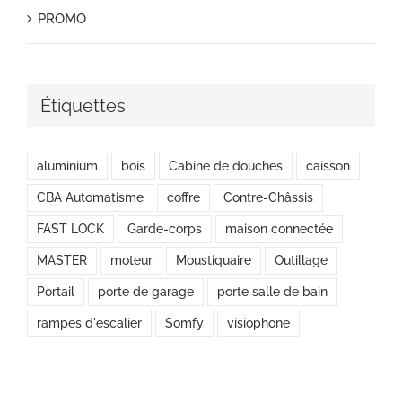
PROMO
Étiquettes
aluminium
bois
Cabine de douches
caisson
CBA Automatisme
coffre
Contre-Châssis
FAST LOCK
Garde-corps
maison connectée
MASTER
moteur
Moustiquaire
Outillage
Portail
porte de garage
porte salle de bain
rampes d'escalier
Somfy
visiophone