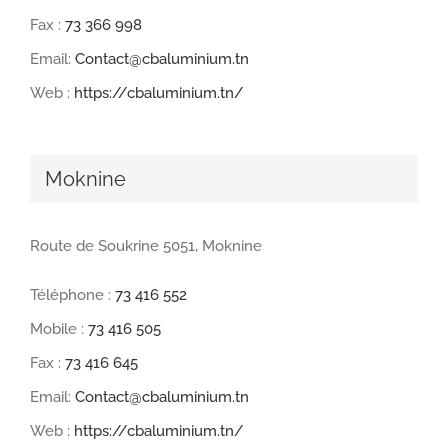
Fax :
73 366 998
Email:
Contact@cbaluminium.tn
Web :
https://cbaluminium.tn/
Moknine
Route de Soukrine 5051, Moknine
Téléphone :
73 416 552
Mobile :
73 416 505
Fax :
73 416 645
Email:
Contact@cbaluminium.tn
Web :
https://cbaluminium.tn/