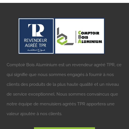
Comptoir Bois Aluminium est un revendeur agréé TPR, ce
qui signifie que nous sommes engagés à fournir à nos
clients des produits de la plus haute qualité et un niveau
de service exceptionnel. Nous sommes convaincus que
notre équipe de menuisiers agréés TPR apportera une
valeur ajoutée à nos clients.