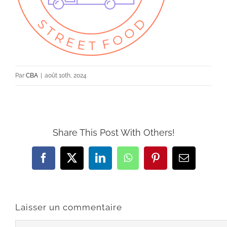
Par
CBA
|
août 10th, 2024
Share This Post With Others!
Facebook
X
LinkedIn
WhatsApp
Pinterest
Email
Laisser un commentaire