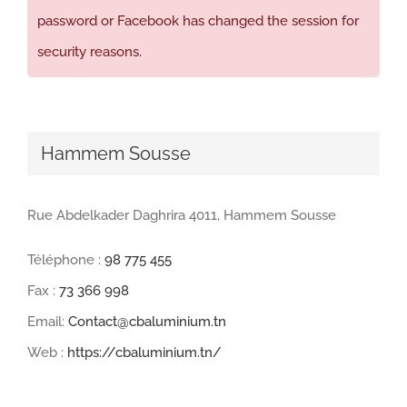
password or Facebook has changed the session for
security reasons.
Hammem Sousse
Rue Abdelkader Daghrira 4011, Hammem Sousse
Téléphone :
98 775 455
Fax :
73 366 998
Email:
Contact@cbaluminium.tn
Web :
https://cbaluminium.tn/