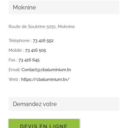
Moknine
Route de Soukrine 5051, Moknine
Téléphone :
73 416 552
Mobile :
73 416 505
Fax :
73 416 645
Email:
Contact@cbaluminium.tn
Web :
https://cbaluminium.tn/
Demandez votre
DEVIS EN LIGNE