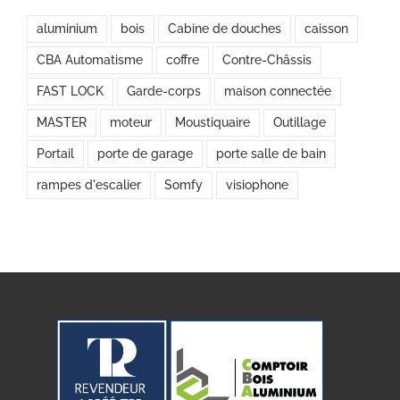
aluminium
bois
Cabine de douches
caisson
CBA Automatisme
coffre
Contre-Châssis
FAST LOCK
Garde-corps
maison connectée
MASTER
moteur
Moustiquaire
Outillage
Portail
porte de garage
porte salle de bain
rampes d'escalier
Somfy
visiophone