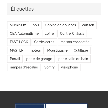
Étiquettes
aluminium
bois
Cabine de douches
caisson
CBA Automatisme
coffre
Contre-Châssis
FAST LOCK
Garde-corps
maison connectée
MASTER
moteur
Moustiquaire
Outillage
Portail
porte de garage
porte salle de bain
rampes d'escalier
Somfy
visiophone