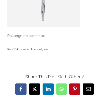
Rallonge en acier inox
Par
CBA
|
décembre 23rd, 2021
Share This Post With Others!
Facebook
X
LinkedIn
WhatsApp
Pinterest
Email