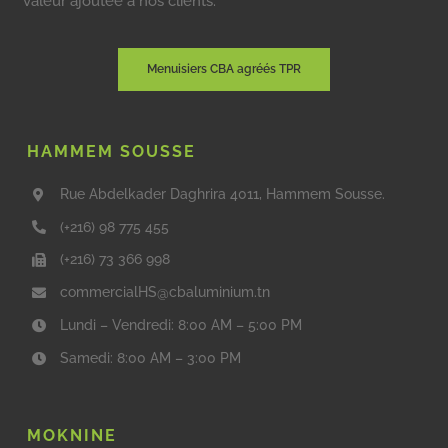
valeur ajoutée à nos clients.
Menuisiers CBA agréés TPR
HAMMEM SOUSSE
Rue Abdelkader Daghrira 4011, Hammem Sousse.
(+216) 98 775 455
(+216) 73 366 998
commercialHS@cbaluminium.tn
Lundi – Vendredi: 8:00 AM – 5:00 PM
Samedi: 8:00 AM – 3:00 PM
MOKNINE