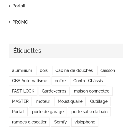
Portail
PROMO
Étiquettes
aluminium
bois
Cabine de douches
caisson
CBA Automatisme
coffre
Contre-Châssis
FAST LOCK
Garde-corps
maison connectée
MASTER
moteur
Moustiquaire
Outillage
Portail
porte de garage
porte salle de bain
rampes d'escalier
Somfy
visiophone