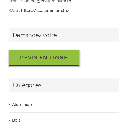
Email:
Contact@cbaluminium.tn
Web :
https://cbaluminium.tn/
Demandez votre
DEVIS EN LIGNE
Catégories
Aluminium
Bois