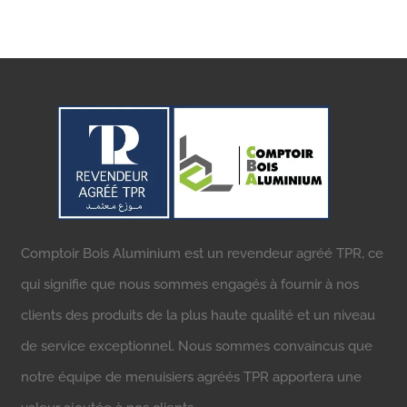
Comptoir Bois Aluminium est un revendeur agréé TPR, ce
qui signifie que nous sommes engagés à fournir à nos
clients des produits de la plus haute qualité et un niveau
de service exceptionnel. Nous sommes convaincus que
notre équipe de menuisiers agréés TPR apportera une