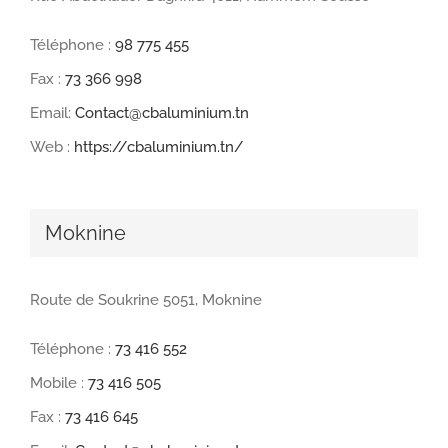
Téléphone :
98 775 455
Fax :
73 366 998
Email:
Contact@cbaluminium.tn
Web :
https://cbaluminium.tn/
Moknine
Route de Soukrine 5051, Moknine
Téléphone :
73 416 552
Mobile :
73 416 505
Fax :
73 416 645