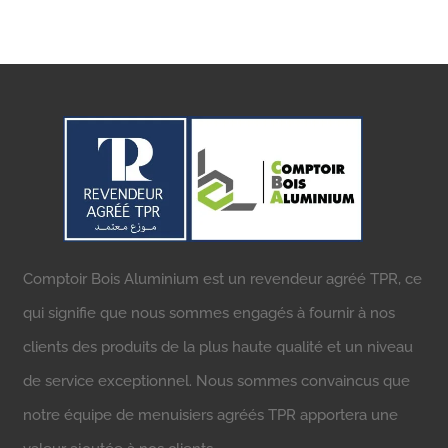
Comptoir Bois Aluminium est un revendeur agréé TPR, ce
qui signifie que nous sommes engagés à fournir à nos
clients des produits de la plus haute qualité et un niveau
de service exceptionnel. Nous sommes convaincus que
notre équipe de menuisiers agréés TPR apportera une