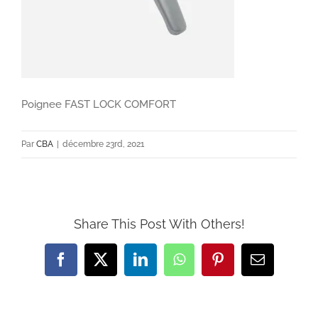
Poignee FAST LOCK COMFORT
Par
CBA
|
décembre 23rd, 2021
Share This Post With Others!
Facebook
X
LinkedIn
WhatsApp
Pinterest
Email