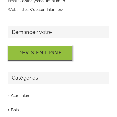
Email:
Contact@cbaluminium.tn
Web :
https://cbaluminium.tn/
Demandez votre
DEVIS EN LIGNE
Catégories
Aluminium
Bois