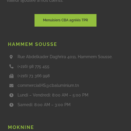
valeur ajoutée à nos clients.
Menuisiers CBA agréés TPR
HAMMEM SOUSSE
Rue Abdelkader Daghrira 4011, Hammem Sousse.
(+216) 98 775 455
(+216) 73 366 998
commercialHS@cbaluminium.tn
Lundi – Vendredi: 8:00 AM – 5:00 PM
Samedi: 8:00 AM – 3:00 PM
MOKNINE