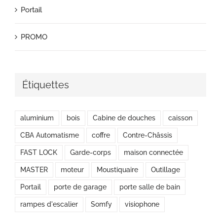
Portail
PROMO
Étiquettes
aluminium
bois
Cabine de douches
caisson
CBA Automatisme
coffre
Contre-Châssis
FAST LOCK
Garde-corps
maison connectée
MASTER
moteur
Moustiquaire
Outillage
Portail
porte de garage
porte salle de bain
rampes d'escalier
Somfy
visiophone