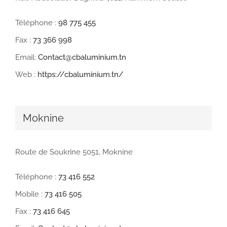
Téléphone :
98 775 455
Fax :
73 366 998
Email:
Contact@cbaluminium.tn
Web :
https://cbaluminium.tn/
Moknine
Route de Soukrine 5051, Moknine
Téléphone :
73 416 552
Mobile :
73 416 505
Fax :
73 416 645