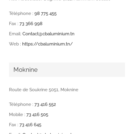
Téléphone :
98 775 455
Fax :
73 366 998
Email:
Contact@cbaluminium.tn
Web :
https://cbaluminium.tn/
Moknine
Route de Soukrine 5051, Moknine
Téléphone :
73 416 552
Mobile :
73 416 505
Fax :
73 416 645