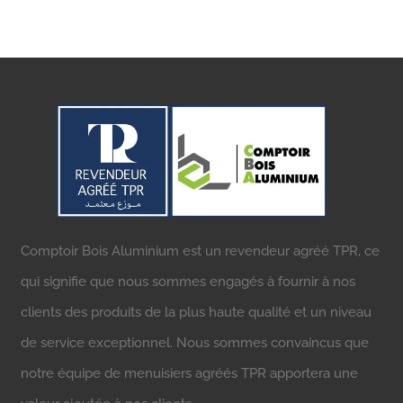
Comptoir Bois Aluminium est un revendeur agréé TPR, ce
qui signifie que nous sommes engagés à fournir à nos
clients des produits de la plus haute qualité et un niveau
de service exceptionnel. Nous sommes convaincus que
notre équipe de menuisiers agréés TPR apportera une