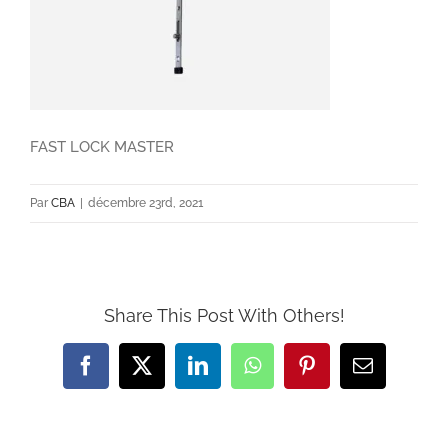
FAST LOCK MASTER
Par
CBA
|
décembre 23rd, 2021
Share This Post With Others!
Facebook
X
LinkedIn
WhatsApp
Pinterest
Email