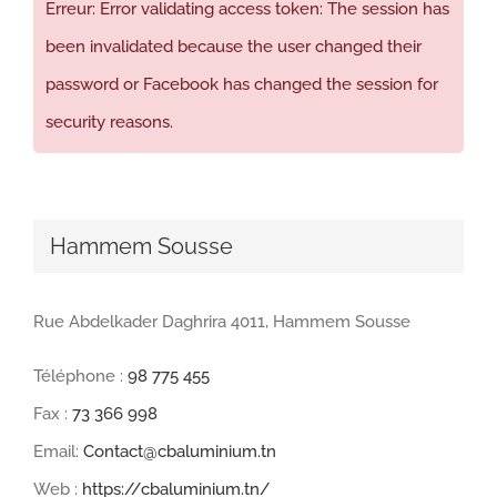
Erreur: Error validating access token: The session has
been invalidated because the user changed their
password or Facebook has changed the session for
security reasons.
Hammem Sousse
Rue Abdelkader Daghrira 4011, Hammem Sousse
Téléphone :
98 775 455
Fax :
73 366 998
Email:
Contact@cbaluminium.tn
Web :
https://cbaluminium.tn/