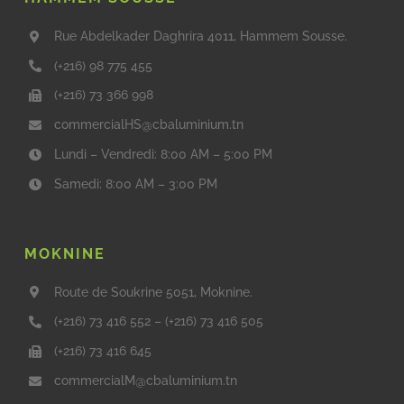
Rue Abdelkader Daghrira 4011, Hammem Sousse.
(+216) 98 775 455
(+216) 73 366 998
commercialHS@cbaluminium.tn
Lundi – Vendredi: 8:00 AM – 5:00 PM
Samedi: 8:00 AM – 3:00 PM
MOKNINE
Route de Soukrine 5051, Moknine.
(+216) 73 416 552
–
(+216) 73 416 505
(+216) 73 416 645
commercialM@cbaluminium.tn