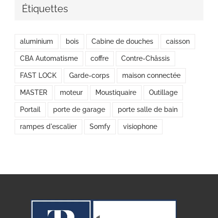
Étiquettes
aluminium
bois
Cabine de douches
caisson
CBA Automatisme
coffre
Contre-Châssis
FAST LOCK
Garde-corps
maison connectée
MASTER
moteur
Moustiquaire
Outillage
Portail
porte de garage
porte salle de bain
rampes d'escalier
Somfy
visiophone