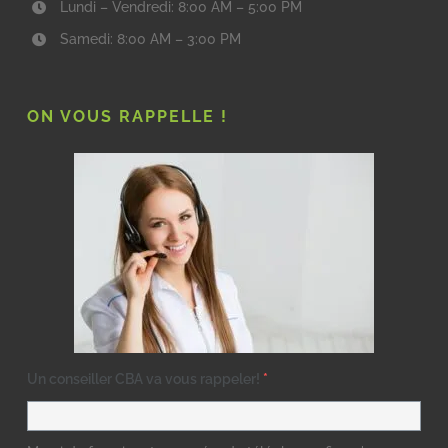
Lundi – Vendredi: 8:00 AM – 5:00 PM
Samedi: 8:00 AM – 3:00 PM
ON VOUS RAPPELLE !
Un conseiller CBA va vous rappeler!
*