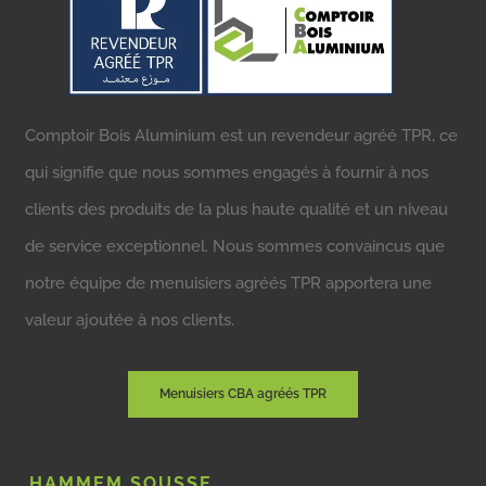
Comptoir Bois Aluminium est un revendeur agréé TPR, ce
qui signifie que nous sommes engagés à fournir à nos
clients des produits de la plus haute qualité et un niveau
de service exceptionnel. Nous sommes convaincus que
notre équipe de menuisiers agréés TPR apportera une
valeur ajoutée à nos clients.
Menuisiers CBA agréés TPR
HAMMEM SOUSSE