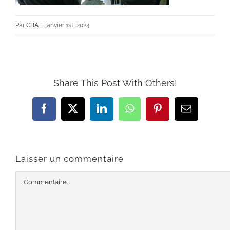
Par
CBA
|
janvier 1st, 2024
Share This Post With Others!
Facebook
X
LinkedIn
WhatsApp
Pinterest
Email
Laisser un commentaire
Commentaire