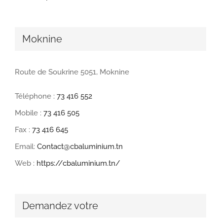
Moknine
Route de Soukrine 5051, Moknine
Téléphone :
73 416 552
Mobile :
73 416 505
Fax :
73 416 645
Email:
Contact@cbaluminium.tn
Web :
https://cbaluminium.tn/
Demandez votre