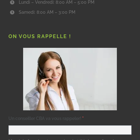
Lundi – Vendredi: 8:00 AM – 5:00 PM
Samedi: 8:00 AM – 3:00 PM
ON VOUS RAPPELLE !
Un conseiller CBA va vous rappeler!
*