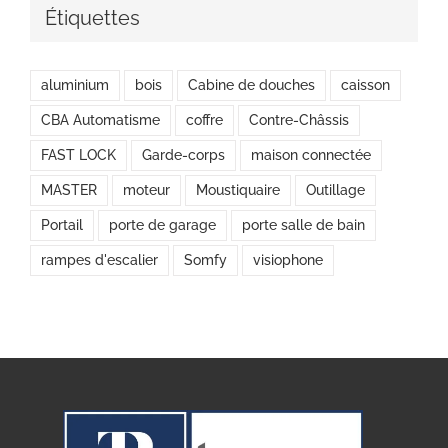
Étiquettes
aluminium
bois
Cabine de douches
caisson
CBA Automatisme
coffre
Contre-Châssis
FAST LOCK
Garde-corps
maison connectée
MASTER
moteur
Moustiquaire
Outillage
Portail
porte de garage
porte salle de bain
rampes d'escalier
Somfy
visiophone