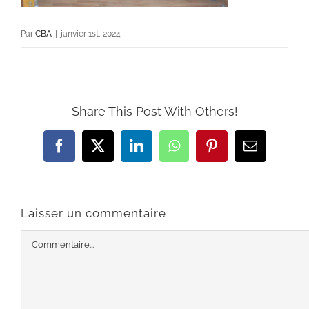
Par
CBA
|
janvier 1st, 2024
Share This Post With Others!
Facebook
X
LinkedIn
WhatsApp
Pinterest
Email
Laisser un commentaire
Commentaire