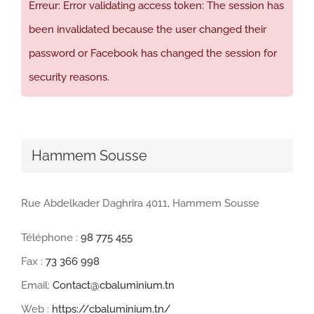
Erreur: Error validating access token: The session has
been invalidated because the user changed their
password or Facebook has changed the session for
security reasons.
Hammem Sousse
Rue Abdelkader Daghrira 4011, Hammem Sousse
Téléphone :
98 775 455
Fax :
73 366 998
Email:
Contact@cbaluminium.tn
Web :
https://cbaluminium.tn/