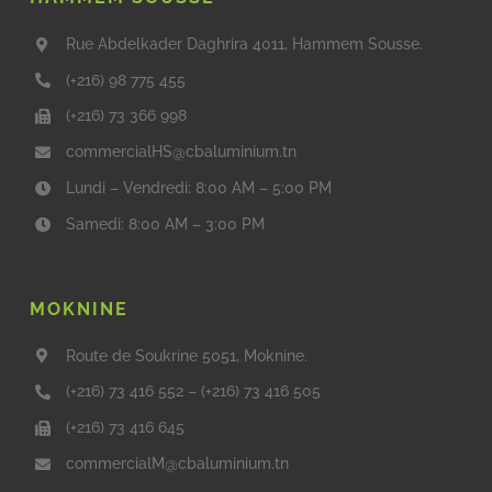
Rue Abdelkader Daghrira 4011, Hammem Sousse.
(+216) 98 775 455
(+216) 73 366 998
commercialHS@cbaluminium.tn
Lundi – Vendredi: 8:00 AM – 5:00 PM
Samedi: 8:00 AM – 3:00 PM
MOKNINE
Route de Soukrine 5051, Moknine.
(+216) 73 416 552
–
(+216) 73 416 505
(+216) 73 416 645
commercialM@cbaluminium.tn