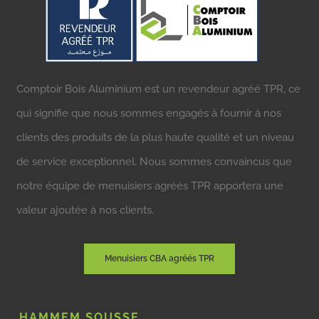
Comptoir Bois Aluminium est un revendeur agréé TPR, ce
qui signifie que nous sommes engagés à fournir à nos
clients des produits de la plus haute qualité et un niveau
de service exceptionnel. Nous sommes convaincus que
notre équipe de menuisiers agréés TPR apportera une
valeur ajoutée à nos clients.
Menuisiers CBA agréés TPR
HAMMEM SOUSSE