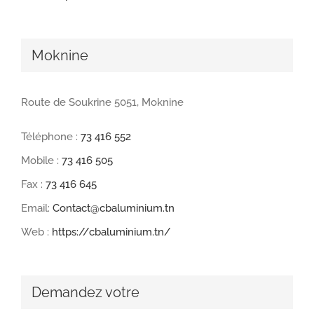
Moknine
Route de Soukrine 5051, Moknine
Téléphone :
73 416 552
Mobile :
73 416 505
Fax :
73 416 645
Email:
Contact@cbaluminium.tn
Web :
https://cbaluminium.tn/
Demandez votre