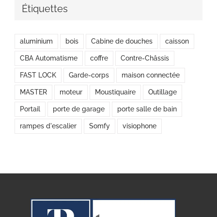
Étiquettes
aluminium
bois
Cabine de douches
caisson
CBA Automatisme
coffre
Contre-Châssis
FAST LOCK
Garde-corps
maison connectée
MASTER
moteur
Moustiquaire
Outillage
Portail
porte de garage
porte salle de bain
rampes d'escalier
Somfy
visiophone