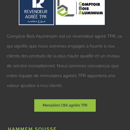
Comptoir Bois Aluminium est un revendeur agréé TPR, ce
qui signifie que nous sommes engagés à fournir à nos
clients des produits de la plus haute qualité et un niveau
de service exceptionnel. Nous sommes convaincus que
notre équipe de menuisiers agréés TPR apportera une
valeur ajoutée à nos clients.
Menuisiers CBA agréés TPR
HAMMEM SOUSSE