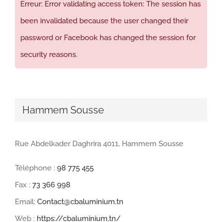
Erreur: Error validating access token: The session has
been invalidated because the user changed their
password or Facebook has changed the session for
security reasons.
Hammem Sousse
Rue Abdelkader Daghrira 4011, Hammem Sousse
Téléphone :
98 775 455
Fax :
73 366 998
Email:
Contact@cbaluminium.tn
Web :
https://cbaluminium.tn/