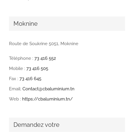
Moknine
Route de Soukrine 5051, Moknine
Téléphone :
73 416 552
Mobile :
73 416 505
Fax :
73 416 645
Email:
Contact@cbaluminium.tn
Web :
https://cbaluminium.tn/
Demandez votre