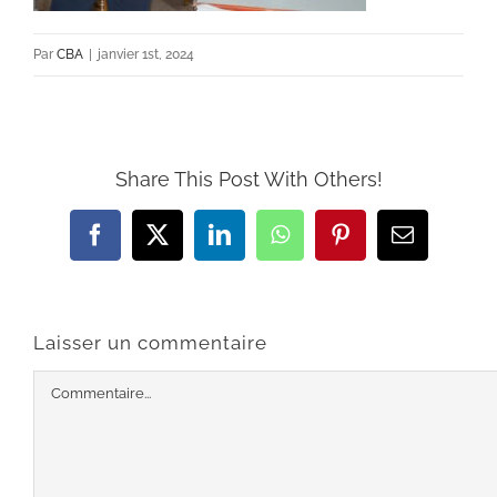
Par
CBA
|
janvier 1st, 2024
Share This Post With Others!
Facebook
X
LinkedIn
WhatsApp
Pinterest
Email
Laisser un commentaire
Commentaire