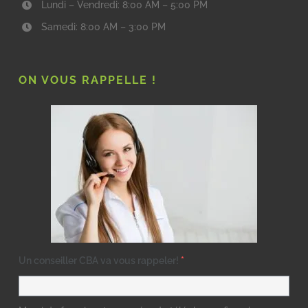
Lundi – Vendredi: 8:00 AM – 5:00 PM
Samedi: 8:00 AM – 3:00 PM
ON VOUS RAPPELLE !
Un conseiller CBA va vous rappeler!
*