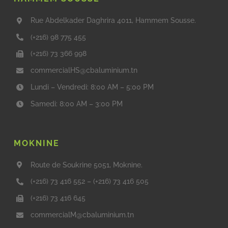
Rue Abdelkader Daghrira 4011, Hammem Sousse.
(+216) 98 775 455
(+216) 73 366 998
commercialHS@cbaluminium.tn
Lundi – Vendredi: 8:00 AM – 5:00 PM
Samedi: 8:00 AM – 3:00 PM
MOKNINE
Route de Soukrine 5051, Moknine.
(+216) 73 416 552
–
(+216) 73 416 505
(+216) 73 416 645
commercialM@cbaluminium.tn