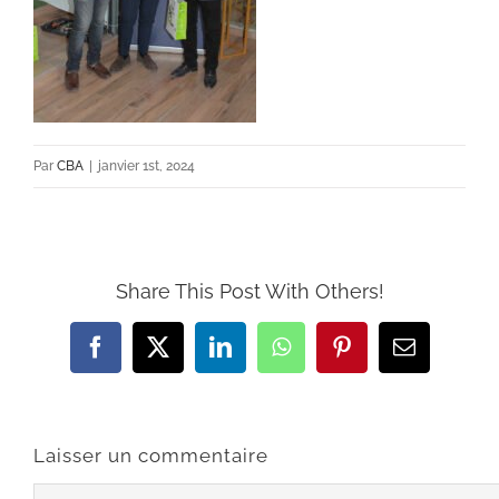
Par
CBA
|
janvier 1st, 2024
Share This Post With Others!
Facebook
X
LinkedIn
WhatsApp
Pinterest
Email
Laisser un commentaire