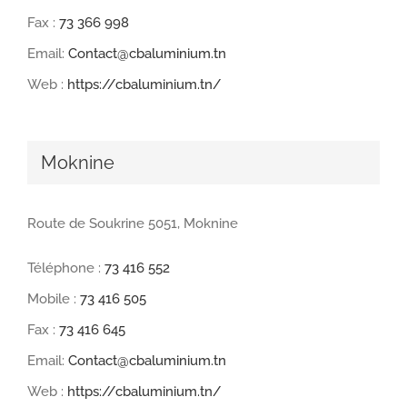
Fax :
73 366 998
Email:
Contact@cbaluminium.tn
Web :
https://cbaluminium.tn/
Moknine
Route de Soukrine 5051, Moknine
Téléphone :
73 416 552
Mobile :
73 416 505
Fax :
73 416 645
Email:
Contact@cbaluminium.tn
Web :
https://cbaluminium.tn/