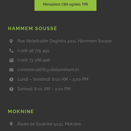
Menuisiers CBA agréés TPR
HAMMEM SOUSSE
Rue Abdelkader Daghrira 4011, Hammem Sousse.
(+216) 98 775 455
(+216) 73 366 998
commercialHS@cbaluminium.tn
Lundi – Vendredi: 8:00 AM – 5:00 PM
Samedi: 8:00 AM – 3:00 PM
MOKNINE
Route de Soukrine 5051, Moknine.