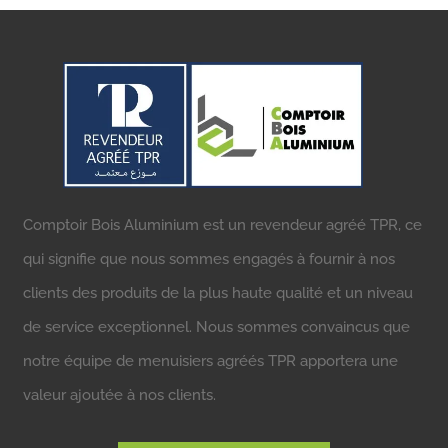
Comptoir Bois Aluminium est un revendeur agréé TPR, ce
qui signifie que nous sommes engagés à fournir à nos
clients des produits de la plus haute qualité et un niveau
de service exceptionnel. Nous sommes convaincus que
notre équipe de menuisiers agréés TPR apportera une
valeur ajoutée à nos clients.