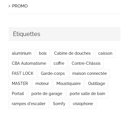
PROMO
Étiquettes
aluminium
bois
Cabine de douches
caisson
CBA Automatisme
coffre
Contre-Châssis
FAST LOCK
Garde-corps
maison connectée
MASTER
moteur
Moustiquaire
Outillage
Portail
porte de garage
porte salle de bain
rampes d'escalier
Somfy
visiophone