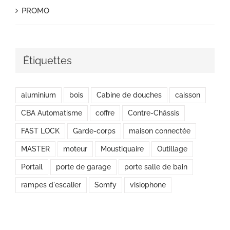
PROMO
Étiquettes
aluminium
bois
Cabine de douches
caisson
CBA Automatisme
coffre
Contre-Châssis
FAST LOCK
Garde-corps
maison connectée
MASTER
moteur
Moustiquaire
Outillage
Portail
porte de garage
porte salle de bain
rampes d'escalier
Somfy
visiophone