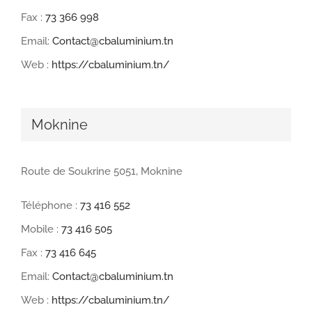
Fax :
73 366 998
Email:
Contact@cbaluminium.tn
Web :
https://cbaluminium.tn/
Moknine
Route de Soukrine 5051, Moknine
Téléphone :
73 416 552
Mobile :
73 416 505
Fax :
73 416 645
Email:
Contact@cbaluminium.tn
Web :
https://cbaluminium.tn/