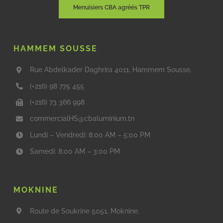
Menuisiers CBA agréés TPR
HAMMEM SOUSSE
Rue Abdelkader Daghrira 4011, Hammem Sousse.
(+216) 98 775 455
(+216) 73 366 998
commercialHS@cbaluminium.tn
Lundi – Vendredi: 8:00 AM – 5:00 PM
Samedi: 8:00 AM – 3:00 PM
MOKNINE
Route de Soukrine 5051, Moknine.