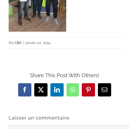
Par
CBA
|
janvier 1st, 2024
Share This Post With Others!
Facebook
X
LinkedIn
WhatsApp
Pinterest
Email
Laisser un commentaire