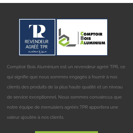
Comptoir Bois Aluminium est un revendeur agréé TPR, ce
qui signifie que nous sommes engagés à fournir à nos
clients des produits de la plus haute qualité et un niveau
de service exceptionnel. Nous sommes convaincus que
notre équipe de menuisiers agréés TPR apportera une
valeur ajoutée à nos clients.