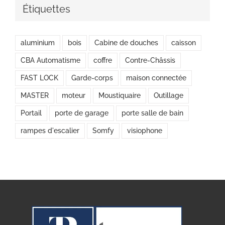
Étiquettes
aluminium
bois
Cabine de douches
caisson
CBA Automatisme
coffre
Contre-Châssis
FAST LOCK
Garde-corps
maison connectée
MASTER
moteur
Moustiquaire
Outillage
Portail
porte de garage
porte salle de bain
rampes d'escalier
Somfy
visiophone