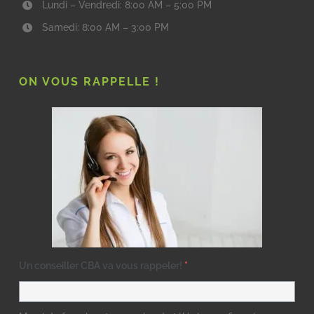
Lundi – Vendredi: 8:00 AM – 5:00 PM
Samedi: 8:00 AM – 3:00 PM
ON VOUS RAPPELLE !
Un conseiller CBA va vous rappeler!
*