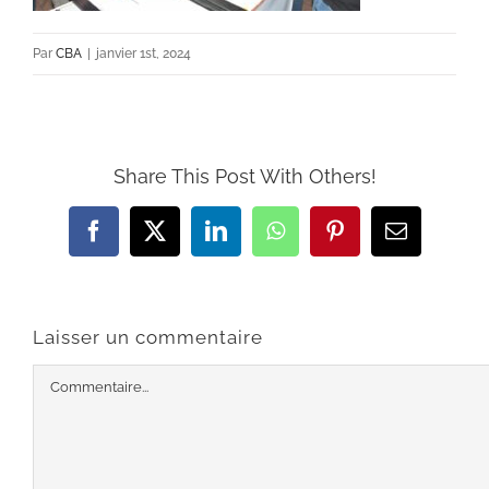
Par
CBA
|
janvier 1st, 2024
Share This Post With Others!
Facebook
X
LinkedIn
WhatsApp
Pinterest
Email
Laisser un commentaire
Commentaire