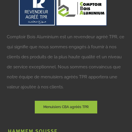
Comptoir Bois Aluminium est un revendeur agréé TPR, ce
qui signifie que nous sommes engagés à fournir à nos
clients des produits de la plus haute qualité et un niveau
de service exceptionnel. Nous sommes convaincus que
notre équipe de menuisiers agréés TPR apportera une
valeur ajoutée à nos clients.
Menuisiers CBA agréés TPR
HAMMEM SOUSSE