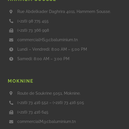
Rue Abdelkader Daghrira 4011, Hammem Sousse.
(+216) 98 775 455
(+216) 73 366 998
commercialHS@cbaluminium.tn
Lundi – Vendredi: 8:00 AM – 5:00 PM
Samedi: 8:00 AM – 3:00 PM
MOKNINE
Route de Soukrine 5051, Moknine.
(+216) 73 416 552
–
(+216) 73 416 505
(+216) 73 416 645
commercialM@cbaluminium.tn