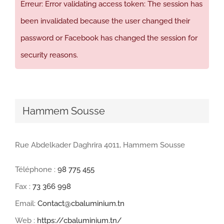
Erreur: Error validating access token: The session has
been invalidated because the user changed their
password or Facebook has changed the session for
security reasons.
Hammem Sousse
Rue Abdelkader Daghrira 4011, Hammem Sousse
Téléphone :
98 775 455
Fax :
73 366 998
Email:
Contact@cbaluminium.tn
Web :
https://cbaluminium.tn/