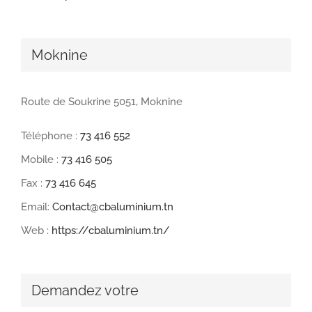
Moknine
Route de Soukrine 5051, Moknine
Téléphone :
73 416 552
Mobile :
73 416 505
Fax :
73 416 645
Email:
Contact@cbaluminium.tn
Web :
https://cbaluminium.tn/
Demandez votre