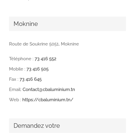
Moknine
Route de Soukrine 5051, Moknine
Téléphone :
73 416 552
Mobile :
73 416 505
Fax :
73 416 645
Email:
Contact@cbaluminium.tn
Web :
https://cbaluminium.tn/
Demandez votre