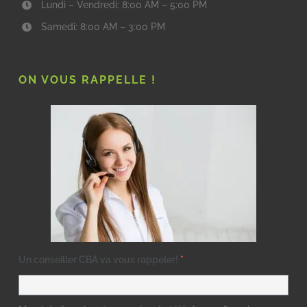
Lundi – Vendredi: 8:00 AM – 5:00 PM
Samedi: 8:00 AM – 3:00 PM
ON VOUS RAPPELLE !
Un conseiller CBA va vous rappeler!
*