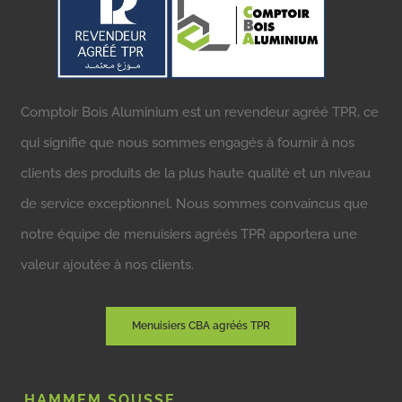
Comptoir Bois Aluminium est un revendeur agréé TPR, ce
qui signifie que nous sommes engagés à fournir à nos
clients des produits de la plus haute qualité et un niveau
de service exceptionnel. Nous sommes convaincus que
notre équipe de menuisiers agréés TPR apportera une
valeur ajoutée à nos clients.
Menuisiers CBA agréés TPR
HAMMEM SOUSSE