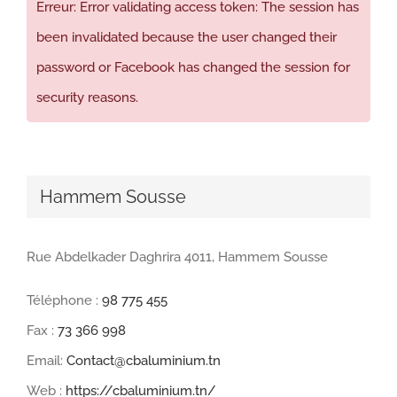
Erreur: Error validating access token: The session has
been invalidated because the user changed their
password or Facebook has changed the session for
security reasons.
Hammem Sousse
Rue Abdelkader Daghrira 4011, Hammem Sousse
Téléphone :
98 775 455
Fax :
73 366 998
Email:
Contact@cbaluminium.tn
Web :
https://cbaluminium.tn/