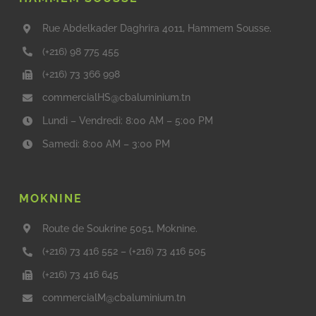
Rue Abdelkader Daghrira 4011, Hammem Sousse.
(+216) 98 775 455
(+216) 73 366 998
commercialHS@cbaluminium.tn
Lundi – Vendredi: 8:00 AM – 5:00 PM
Samedi: 8:00 AM – 3:00 PM
MOKNINE
Route de Soukrine 5051, Moknine.
(+216) 73 416 552
–
(+216) 73 416 505
(+216) 73 416 645
commercialM@cbaluminium.tn