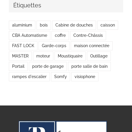
Étiquettes
aluminium
bois
Cabine de douches
caisson
CBA Automatisme
coffre
Contre-Châssis
FAST LOCK
Garde-corps
maison connectée
MASTER
moteur
Moustiquaire
Outillage
Portail
porte de garage
porte salle de bain
rampes d'escalier
Somfy
visiophone