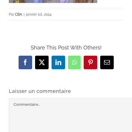
Par
CBA
|
janvier 1st, 2024
Share This Post With Others!
Facebook
X
LinkedIn
WhatsApp
Pinterest
Email
Laisser un commentaire
Commentaire