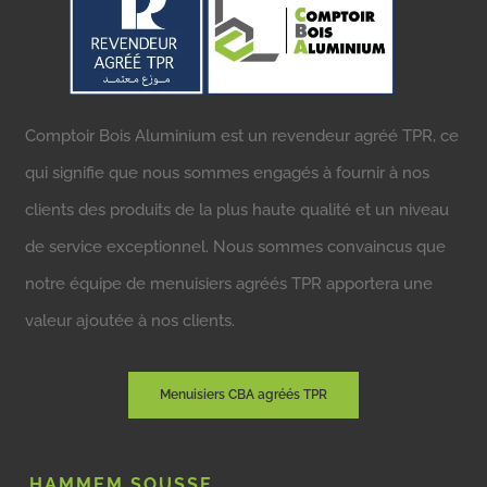
Comptoir Bois Aluminium est un revendeur agréé TPR, ce
qui signifie que nous sommes engagés à fournir à nos
clients des produits de la plus haute qualité et un niveau
de service exceptionnel. Nous sommes convaincus que
notre équipe de menuisiers agréés TPR apportera une
valeur ajoutée à nos clients.
Menuisiers CBA agréés TPR
HAMMEM SOUSSE