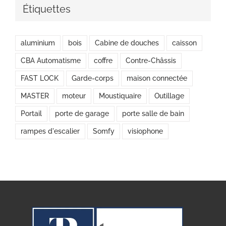
Étiquettes
aluminium
bois
Cabine de douches
caisson
CBA Automatisme
coffre
Contre-Châssis
FAST LOCK
Garde-corps
maison connectée
MASTER
moteur
Moustiquaire
Outillage
Portail
porte de garage
porte salle de bain
rampes d'escalier
Somfy
visiophone