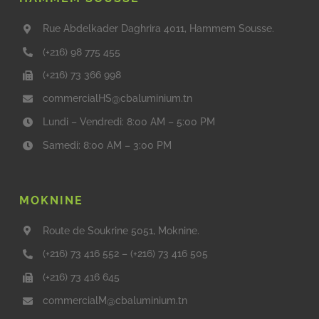
Rue Abdelkader Daghrira 4011, Hammem Sousse.
(+216) 98 775 455
(+216) 73 366 998
commercialHS@cbaluminium.tn
Lundi – Vendredi: 8:00 AM – 5:00 PM
Samedi: 8:00 AM – 3:00 PM
MOKNINE
Route de Soukrine 5051, Moknine.
(+216) 73 416 552
–
(+216) 73 416 505
(+216) 73 416 645
commercialM@cbaluminium.tn