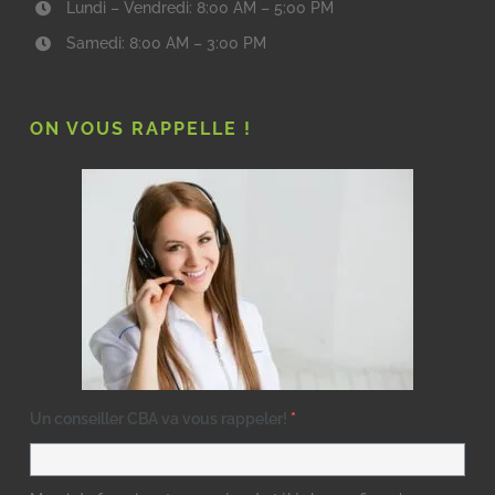
Lundi – Vendredi: 8:00 AM – 5:00 PM
Samedi: 8:00 AM – 3:00 PM
ON VOUS RAPPELLE !
Un conseiller CBA va vous rappeler!
*