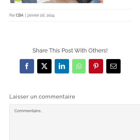
Par
CBA
|
janvier 1st, 2024
Share This Post With Others!
Facebook
X
LinkedIn
WhatsApp
Pinterest
Email
Laisser un commentaire
Commentaire