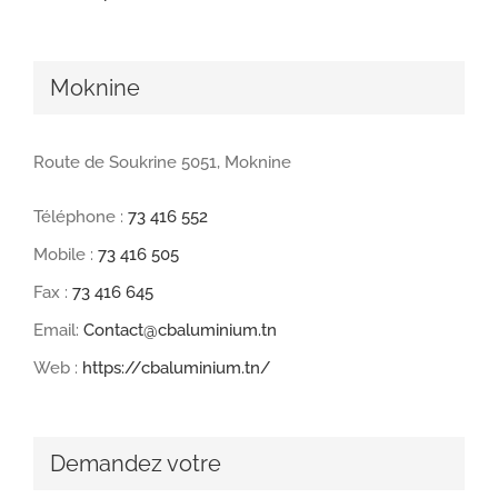
Moknine
Route de Soukrine 5051, Moknine
Téléphone :
73 416 552
Mobile :
73 416 505
Fax :
73 416 645
Email:
Contact@cbaluminium.tn
Web :
https://cbaluminium.tn/
Demandez votre