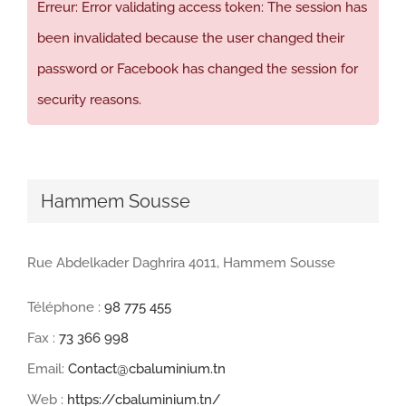
Erreur: Error validating access token: The session has
been invalidated because the user changed their
password or Facebook has changed the session for
security reasons.
Hammem Sousse
Rue Abdelkader Daghrira 4011, Hammem Sousse
Téléphone :
98 775 455
Fax :
73 366 998
Email:
Contact@cbaluminium.tn
Web :
https://cbaluminium.tn/