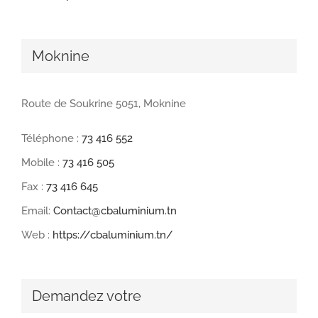
Moknine
Route de Soukrine 5051, Moknine
Téléphone :
73 416 552
Mobile :
73 416 505
Fax :
73 416 645
Email:
Contact@cbaluminium.tn
Web :
https://cbaluminium.tn/
Demandez votre