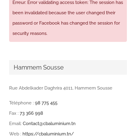
Erreur: Error validating access token: The session has
been invalidated because the user changed their
password or Facebook has changed the session for
security reasons.
Hammem Sousse
Rue Abdelkader Daghrira 4011, Hammem Sousse
Téléphone :
98 775 455
Fax :
73 366 998
Email:
Contact@cbaluminium.tn
Web :
https://cbaluminium.tn/