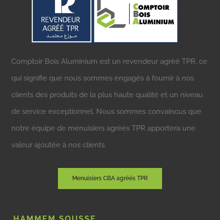
Comptoir Bois Aluminium est un revendeur agréé TPR, ce
qui signifie que nous sommes engagés à fournir à nos
clients des produits de la plus haute qualité et un niveau
de service exceptionnel. Nous sommes convaincus que
notre équipe de menuisiers agréés TPR apportera une
valeur ajoutée à nos clients.
Menuisiers CBA agréés TPR
HAMMEM SOUSSE