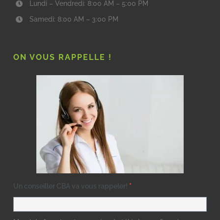
Lundi – Vendredi: 8:00 AM – 5:00 PM
Samedi: 8:00 AM – 3:00 PM
ON VOUS RAPPELLE !
Un conseiller CBA va vous rappeler!
*