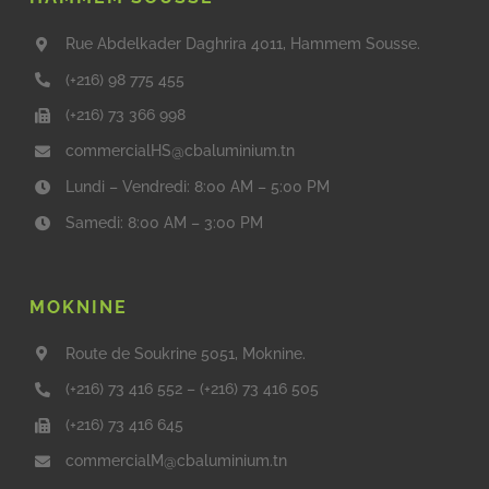
Rue Abdelkader Daghrira 4011, Hammem Sousse.
(+216) 98 775 455
(+216) 73 366 998
commercialHS@cbaluminium.tn
Lundi – Vendredi: 8:00 AM – 5:00 PM
Samedi: 8:00 AM – 3:00 PM
MOKNINE
Route de Soukrine 5051, Moknine.
(+216) 73 416 552
–
(+216) 73 416 505
(+216) 73 416 645
commercialM@cbaluminium.tn