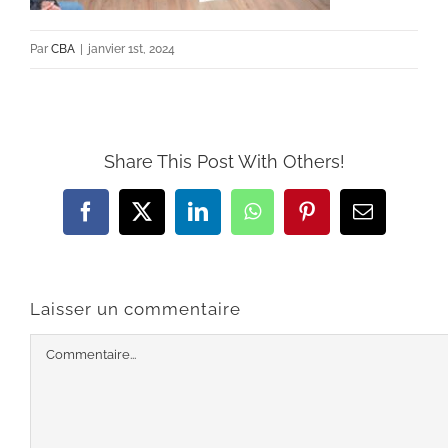
Par
CBA
|
janvier 1st, 2024
Share This Post With Others!
Facebook
X
LinkedIn
WhatsApp
Pinterest
Email
Laisser un commentaire
Commentaire