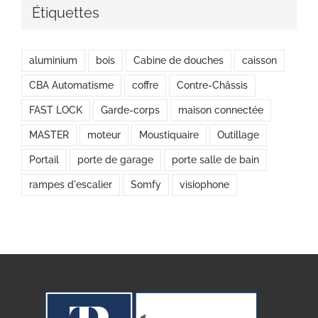
Étiquettes
aluminium
bois
Cabine de douches
caisson
CBA Automatisme
coffre
Contre-Châssis
FAST LOCK
Garde-corps
maison connectée
MASTER
moteur
Moustiquaire
Outillage
Portail
porte de garage
porte salle de bain
rampes d'escalier
Somfy
visiophone