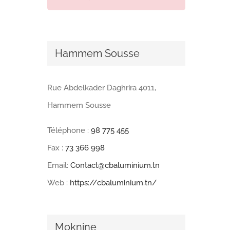
Hammem Sousse
Rue Abdelkader Daghrira 4011,
Hammem Sousse
Téléphone :
98 775 455
Fax :
73 366 998
Email:
Contact@cbaluminium.tn
Web :
https://cbaluminium.tn/
Moknine