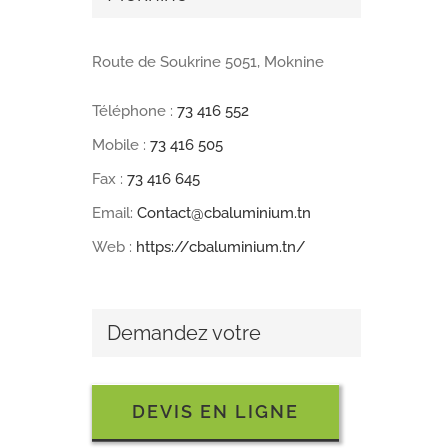
Route de Soukrine 5051, Moknine
Téléphone :
73 416 552
Mobile :
73 416 505
Fax :
73 416 645
Email:
Contact@cbaluminium.tn
Web :
https://cbaluminium.tn/
Demandez votre
DEVIS EN LIGNE