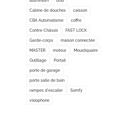
aluminium
bois
Cabine de douches
caisson
CBA Automatisme
coffre
Contre-Châssis
FAST LOCK
Garde-corps
maison connectée
MASTER
moteur
Moustiquaire
Outillage
Portail
porte de garage
porte salle de bain
rampes d'escalier
Somfy
visiophone