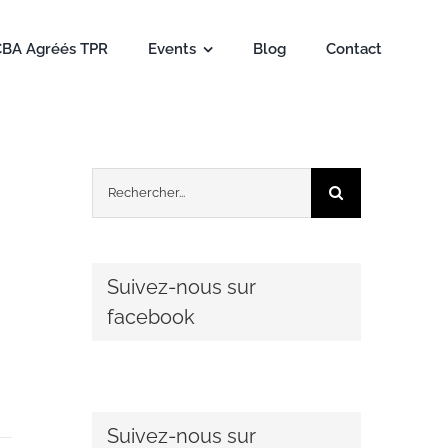
CBA Agréés TPR
Events
Blog
Contact
Rechercher:
Suivez-nous sur
facebook
Suivez-nous sur