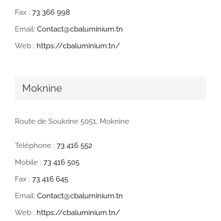
Fax :
73 366 998
Email:
Contact@cbaluminium.tn
Web :
https://cbaluminium.tn/
Moknine
Route de Soukrine 5051, Moknine
Téléphone :
73 416 552
Mobile :
73 416 505
Fax :
73 416 645
Email:
Contact@cbaluminium.tn
Web :
https://cbaluminium.tn/