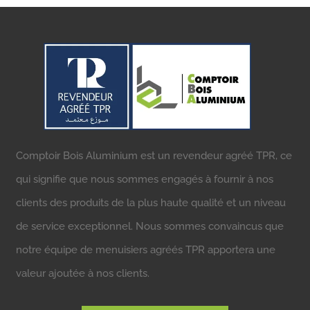
Comptoir Bois Aluminium est un revendeur agréé TPR, ce
qui signifie que nous sommes engagés à fournir à nos
clients des produits de la plus haute qualité et un niveau
de service exceptionnel. Nous sommes convaincus que
notre équipe de menuisiers agréés TPR apportera une
valeur ajoutée à nos clients.