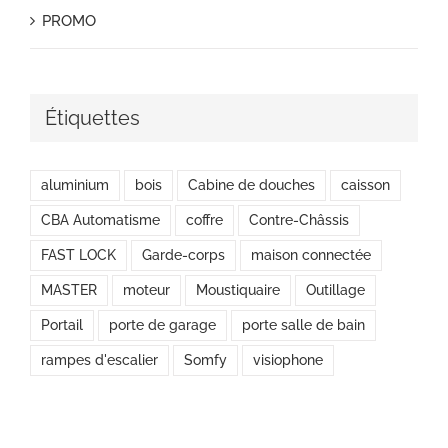
PROMO
Étiquettes
aluminium
bois
Cabine de douches
caisson
CBA Automatisme
coffre
Contre-Châssis
FAST LOCK
Garde-corps
maison connectée
MASTER
moteur
Moustiquaire
Outillage
Portail
porte de garage
porte salle de bain
rampes d'escalier
Somfy
visiophone