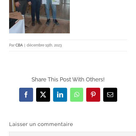
Par
CBA
|
décembre 19th, 2023
Share This Post With Others!
Facebook
X
LinkedIn
WhatsApp
Pinterest
Email
Laisser un commentaire