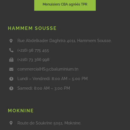
Menuisiers CBA agréés TPR
HAMMEM SOUSSE
Rue Abdelkader Daghrira 4011, Hammem Sousse.
(+216) 98 775 455
(+216) 73 366 998
commercialHS@cbaluminium.tn
Lundi – Vendredi: 8:00 AM – 5:00 PM
Samedi: 8:00 AM – 3:00 PM
MOKNINE
Route de Soukrine 5051, Moknine.