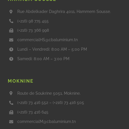
Rue Abdelkader Daghrira 4011, Hammem Sousse.
(+216) 98 775 455
(+216) 73 366 998
commercialHS@cbaluminium.tn
Lundi – Vendredi: 8:00 AM – 5:00 PM
Samedi: 8:00 AM – 3:00 PM
MOKNINE
Route de Soukrine 5051, Moknine.
(+216) 73 416 552
–
(+216) 73 416 505
(+216) 73 416 645
commercialM@cbaluminium.tn