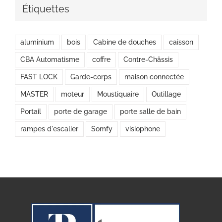
Étiquettes
aluminium
bois
Cabine de douches
caisson
CBA Automatisme
coffre
Contre-Châssis
FAST LOCK
Garde-corps
maison connectée
MASTER
moteur
Moustiquaire
Outillage
Portail
porte de garage
porte salle de bain
rampes d'escalier
Somfy
visiophone