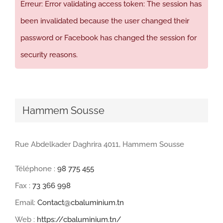
Erreur: Error validating access token: The session has
been invalidated because the user changed their
password or Facebook has changed the session for
security reasons.
Hammem Sousse
Rue Abdelkader Daghrira 4011, Hammem Sousse
Téléphone :
98 775 455
Fax :
73 366 998
Email:
Contact@cbaluminium.tn
Web :
https://cbaluminium.tn/