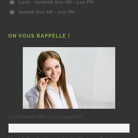
Lundi – Vendredi: 8:00 AM – 5:00 PM
Samedi: 8:00 AM – 3:00 PM
ON VOUS RAPPELLE !
Un conseiller CBA va vous rappeler!
*