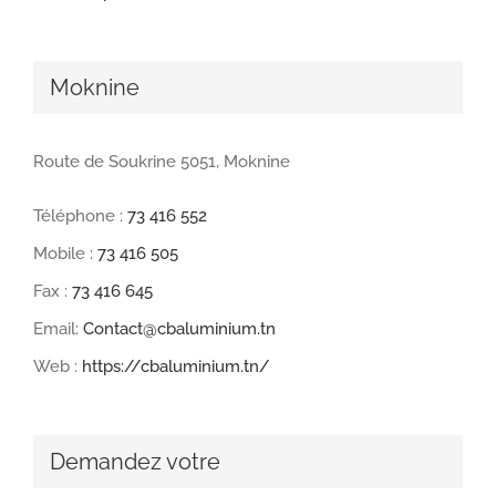
Moknine
Route de Soukrine 5051, Moknine
Téléphone :
73 416 552
Mobile :
73 416 505
Fax :
73 416 645
Email:
Contact@cbaluminium.tn
Web :
https://cbaluminium.tn/
Demandez votre