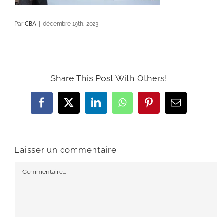
Par
CBA
|
décembre 19th, 2023
Share This Post With Others!
Facebook
X
LinkedIn
WhatsApp
Pinterest
Email
Laisser un commentaire
Commentaire