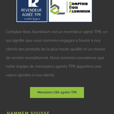
Comptoir Bois Aluminium est un revendeur agréé TPR, ce
qui signifie que nous sommes engagés à fournir à nos
clients des produits de la plus haute qualité et un niveau
de service exceptionnel. Nous sommes convaincus que
notre équipe de menuisiers agréés TPR apportera une
valeur ajoutée à nos clients.
Menuisiers CBA agréés TPR
HAMMEM SOUSSE