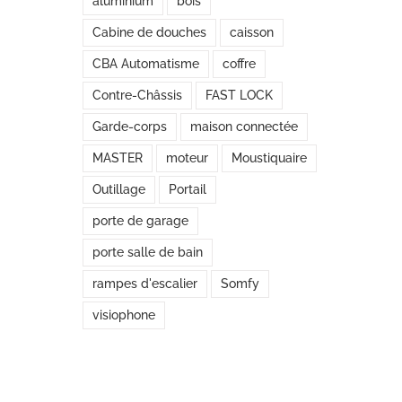
aluminium
bois
Cabine de douches
caisson
CBA Automatisme
coffre
Contre-Châssis
FAST LOCK
Garde-corps
maison connectée
MASTER
moteur
Moustiquaire
Outillage
Portail
porte de garage
porte salle de bain
rampes d'escalier
Somfy
visiophone