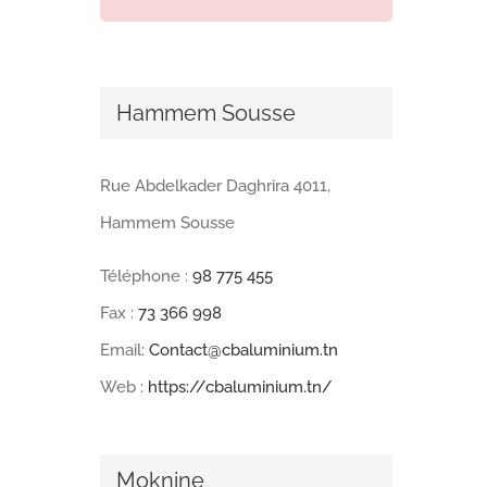
Hammem Sousse
Rue Abdelkader Daghrira 4011,
Hammem Sousse
Téléphone :
98 775 455
Fax :
73 366 998
Email:
Contact@cbaluminium.tn
Web :
https://cbaluminium.tn/
Moknine