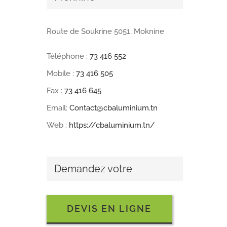
Route de Soukrine 5051, Moknine
Téléphone :
73 416 552
Mobile :
73 416 505
Fax :
73 416 645
Email:
Contact@cbaluminium.tn
Web :
https://cbaluminium.tn/
Demandez votre
DEVIS EN LIGNE