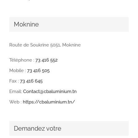
Moknine
Route de Soukrine 5051, Moknine
Téléphone :
73 416 552
Mobile :
73 416 505
Fax :
73 416 645
Email:
Contact@cbaluminium.tn
Web :
https://cbaluminium.tn/
Demandez votre