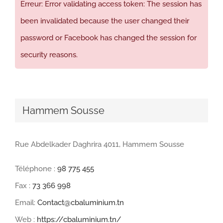
Erreur: Error validating access token: The session has
been invalidated because the user changed their
password or Facebook has changed the session for
security reasons.
Hammem Sousse
Rue Abdelkader Daghrira 4011, Hammem Sousse
Téléphone :
98 775 455
Fax :
73 366 998
Email:
Contact@cbaluminium.tn
Web :
https://cbaluminium.tn/