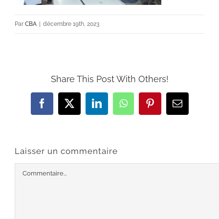
Par
CBA
|
décembre 19th, 2023
Share This Post With Others!
Facebook
X
LinkedIn
WhatsApp
Pinterest
Email
Laisser un commentaire
Commentaire