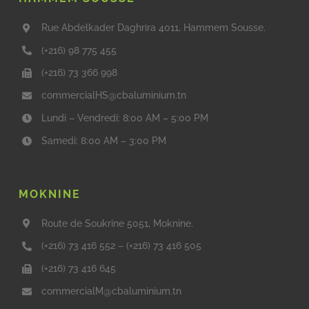
Rue Abdelkader Daghrira 4011, Hammem Sousse.
(+216) 98 775 455
(+216) 73 366 998
commercialHS@cbaluminium.tn
Lundi – Vendredi: 8:00 AM – 5:00 PM
Samedi: 8:00 AM – 3:00 PM
MOKNINE
Route de Soukrine 5051, Moknine.
(+216) 73 416 552
–
(+216) 73 416 505
(+216) 73 416 645
commercialM@cbaluminium.tn