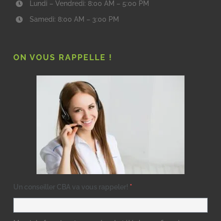
Lundi – Vendredi: 8:00 AM – 5:00 PM
Samedi: 8:00 AM – 3:00 PM
ON VOUS RAPPELLE !
Un conseiller CBA va vous rappeler!
*