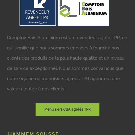
Comptoir Bois Aluminium est un revendeur agréé TPR, ce
qui signifie que nous sommes engagés à fournir à nos
clients des produits de la plus haute qualité et un niveau
de service exceptionnel. Nous sommes convaincus que
notre équipe de menuisiers agréés TPR apportera une
valeur ajoutée à nos clients.
Menuisiers CBA agréés TPR
HAMMEM SOUSSE