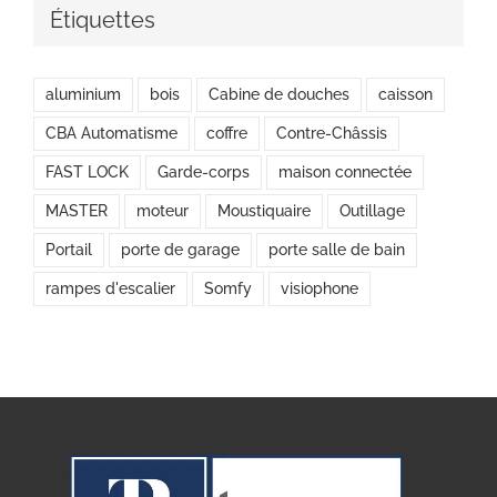
Étiquettes
aluminium
bois
Cabine de douches
caisson
CBA Automatisme
coffre
Contre-Châssis
FAST LOCK
Garde-corps
maison connectée
MASTER
moteur
Moustiquaire
Outillage
Portail
porte de garage
porte salle de bain
rampes d'escalier
Somfy
visiophone