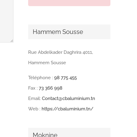
Hammem Sousse
Rue Abdelkader Daghrira 4011,
Hammem Sousse
Téléphone :
98 775 455
Fax :
73 366 998
Email:
Contact@cbaluminium.tn
Web :
https://cbaluminium.tn/
Moknine