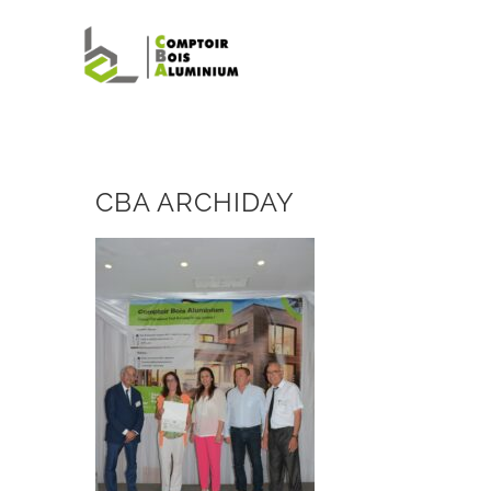
Passer
au
contenu
CBA ARCHIDAY