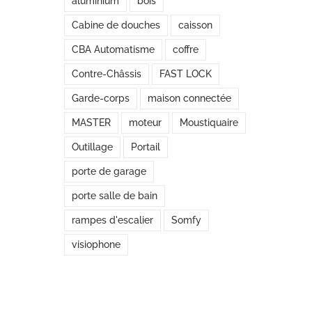
aluminium
bois
Cabine de douches
caisson
CBA Automatisme
coffre
Contre-Châssis
FAST LOCK
Garde-corps
maison connectée
MASTER
moteur
Moustiquaire
Outillage
Portail
porte de garage
porte salle de bain
rampes d'escalier
Somfy
visiophone