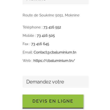
Route de Soukrine 5051, Moknine
Téléphone :
73 416 552
Mobile :
73 416 505
Fax :
73 416 645
Email:
Contact@cbaluminium.tn
Web :
https://cbaluminium.tn/
Demandez votre
DEVIS EN LIGNE