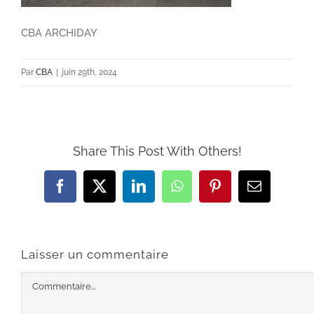
CBA ARCHIDAY
Par
CBA
|
juin 29th, 2024
Share This Post With Others!
Facebook
X
LinkedIn
WhatsApp
Pinterest
Email
Laisser un commentaire
Commentaire