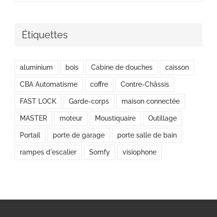
Étiquettes
aluminium
bois
Cabine de douches
caisson
CBA Automatisme
coffre
Contre-Châssis
FAST LOCK
Garde-corps
maison connectée
MASTER
moteur
Moustiquaire
Outillage
Portail
porte de garage
porte salle de bain
rampes d'escalier
Somfy
visiophone