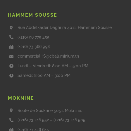
HAMMEM SOUSSE
Rue Abdelkader Daghrira 4011, Hammem Sousse.
(+216) 98 775 455
(+216) 73 366 998
commercialHS@cbaluminium.tn
Lundi – Vendredi: 8:00 AM – 5:00 PM
Samedi: 8:00 AM – 3:00 PM
MOKNINE
Route de Soukrine 5051, Moknine.
(+216) 73 416 552
–
(+216) 73 416 505
(+216) 73 416 645