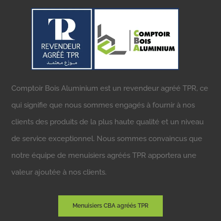
Comptoir Bois Aluminium est un revendeur agréé TPR, ce
qui signifie que nous sommes engagés à fournir à nos
clients des produits de la plus haute qualité et un niveau
de service exceptionnel. Nous sommes convaincus que
notre équipe de menuisiers agréés TPR apportera une
valeur ajoutée à nos clients.
Menuisiers CBA agréés TPR