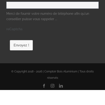
Merci de fournir votre numéro de téléphone afin qu'un
conseiller puisse vous rappeler ...
reCaptcha
Envoyez !
© Copyright 2018 - 2026 | Comptoir Bois Aluminium | Tous droits
réservés