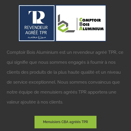
Comptoir Bois Aluminium est un revendeur agréé TPR, ce
qui signifie que nous sommes engagés à fournir à nos
clients des produits de la plus haute qualité et un niveau
de service exceptionnel. Nous sommes convaincus que
notre équipe de menuisiers agréés TPR apportera une
valeur ajoutée à nos clients.
Menuisiers CBA agréés TPR