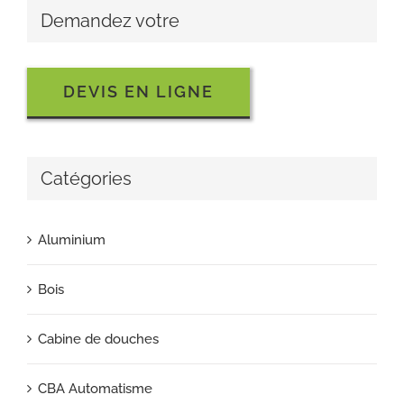
Demandez votre
DEVIS EN LIGNE
Catégories
Aluminium
Bois
Cabine de douches
CBA Automatisme