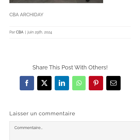
CBA ARCHIDAY
Par
CBA
|
juin 29th, 2024
Share This Post With Others!
Facebook
X
LinkedIn
WhatsApp
Pinterest
Email
Laisser un commentaire
Commentaire