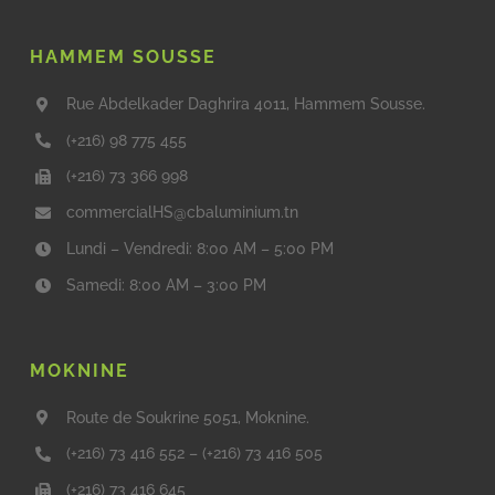
HAMMEM SOUSSE
Rue Abdelkader Daghrira 4011, Hammem Sousse.
(+216) 98 775 455
(+216) 73 366 998
commercialHS@cbaluminium.tn
Lundi – Vendredi: 8:00 AM – 5:00 PM
Samedi: 8:00 AM – 3:00 PM
MOKNINE
Route de Soukrine 5051, Moknine.
(+216) 73 416 552
–
(+216) 73 416 505
(+216) 73 416 645