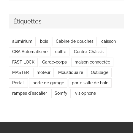
Étiquettes
aluminium
bois
Cabine de douches
caisson
CBA Automatisme
coffre
Contre-Châssis
FAST LOCK
Garde-corps
maison connectée
MASTER
moteur
Moustiquaire
Outillage
Portail
porte de garage
porte salle de bain
rampes d'escalier
Somfy
visiophone