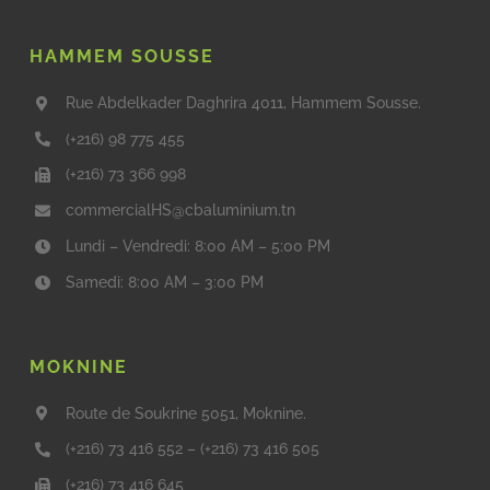
HAMMEM SOUSSE
Rue Abdelkader Daghrira 4011, Hammem Sousse.
(+216) 98 775 455
(+216) 73 366 998
commercialHS@cbaluminium.tn
Lundi – Vendredi: 8:00 AM – 5:00 PM
Samedi: 8:00 AM – 3:00 PM
MOKNINE
Route de Soukrine 5051, Moknine.
(+216) 73 416 552
–
(+216) 73 416 505
(+216) 73 416 645