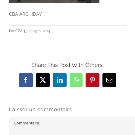
CBA ARCHIDAY
Par
CBA
|
juin 29th, 2024
Share This Post With Others!
Facebook
X
LinkedIn
WhatsApp
Pinterest
Email
Laisser un commentaire
Commentaire