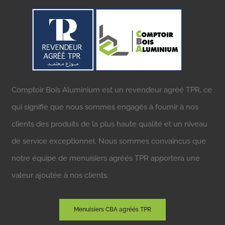
Comptoir Bois Aluminium est un revendeur agréé TPR, ce
qui signifie que nous sommes engagés à fournir à nos
clients des produits de la plus haute qualité et un niveau
de service exceptionnel. Nous sommes convaincus que
notre équipe de menuisiers agréés TPR apportera une
valeur ajoutée à nos clients.
Menuisiers CBA agréés TPR