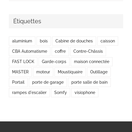
Étiquettes
aluminium
bois
Cabine de douches
caisson
CBA Automatisme
coffre
Contre-Châssis
FAST LOCK
Garde-corps
maison connectée
MASTER
moteur
Moustiquaire
Outillage
Portail
porte de garage
porte salle de bain
rampes d'escalier
Somfy
visiophone