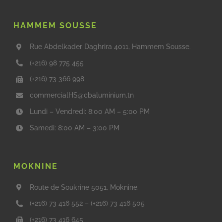
HAMMEM SOUSSE
Rue Abdelkader Daghrira 4011, Hammem Sousse.
(+216) 98 775 455
(+216) 73 366 998
commercialHS@cbaluminium.tn
Lundi – Vendredi: 8:00 AM – 5:00 PM
Samedi: 8:00 AM – 3:00 PM
MOKNINE
Route de Soukrine 5051, Moknine.
(+216) 73 416 552
–
(+216) 73 416 505
(+216) 73 416 645