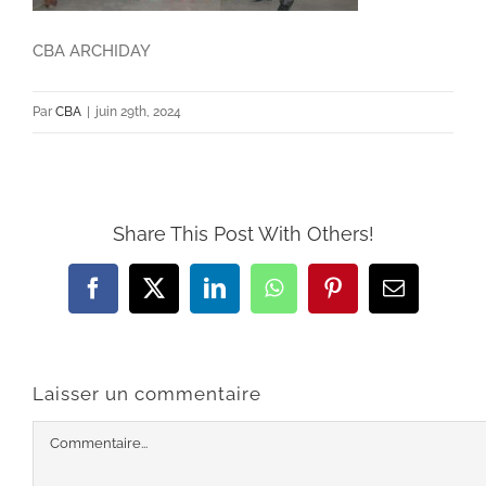
CBA ARCHIDAY
Par
CBA
|
juin 29th, 2024
Share This Post With Others!
Facebook
X
LinkedIn
WhatsApp
Pinterest
Email
Laisser un commentaire
Commentaire