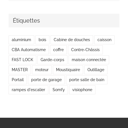
Étiquettes
aluminium
bois
Cabine de douches
caisson
CBA Automatisme
coffre
Contre-Châssis
FAST LOCK
Garde-corps
maison connectée
MASTER
moteur
Moustiquaire
Outillage
Portail
porte de garage
porte salle de bain
rampes d'escalier
Somfy
visiophone