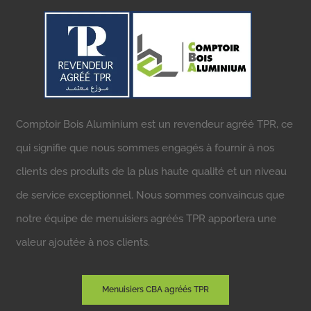
Comptoir Bois Aluminium est un revendeur agréé TPR, ce
qui signifie que nous sommes engagés à fournir à nos
clients des produits de la plus haute qualité et un niveau
de service exceptionnel. Nous sommes convaincus que
notre équipe de menuisiers agréés TPR apportera une
valeur ajoutée à nos clients.
Menuisiers CBA agréés TPR