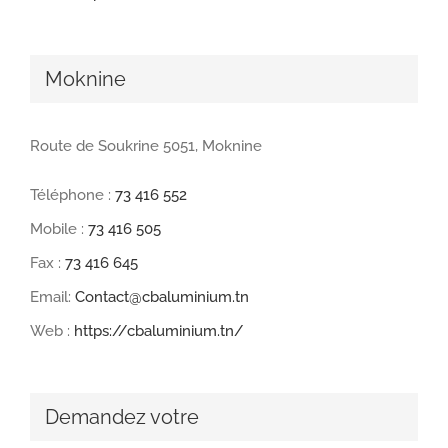
Moknine
Route de Soukrine 5051, Moknine
Téléphone :
73 416 552
Mobile :
73 416 505
Fax :
73 416 645
Email:
Contact@cbaluminium.tn
Web :
https://cbaluminium.tn/
Demandez votre