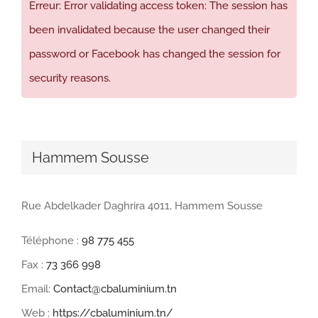
Erreur: Error validating access token: The session has
been invalidated because the user changed their
password or Facebook has changed the session for
security reasons.
Hammem Sousse
Rue Abdelkader Daghrira 4011, Hammem Sousse
Téléphone :
98 775 455
Fax :
73 366 998
Email:
Contact@cbaluminium.tn
Web :
https://cbaluminium.tn/