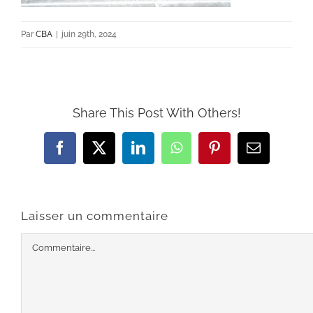
Par
CBA
|
juin 29th, 2024
Share This Post With Others!
Facebook
X
LinkedIn
WhatsApp
Pinterest
Email
Laisser un commentaire
Commentaire