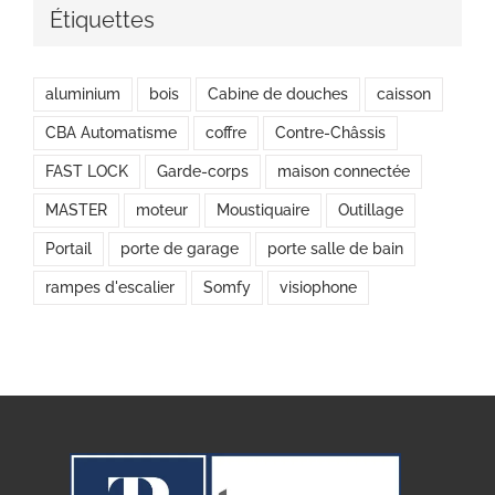
Étiquettes
aluminium
bois
Cabine de douches
caisson
CBA Automatisme
coffre
Contre-Châssis
FAST LOCK
Garde-corps
maison connectée
MASTER
moteur
Moustiquaire
Outillage
Portail
porte de garage
porte salle de bain
rampes d'escalier
Somfy
visiophone