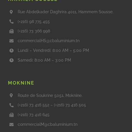
Rue Abdelkader Daghrira 4011, Hammem Sousse.
(+216) 98 775 455
(+216) 73 366 998
commercialHS@cbaluminium.tn
Lundi – Vendredi: 8:00 AM – 5:00 PM
Samedi: 8:00 AM – 3:00 PM
MOKNINE
Route de Soukrine 5051, Moknine.
(+216) 73 416 552
–
(+216) 73 416 505
(+216) 73 416 645
commercialM@cbaluminium.tn