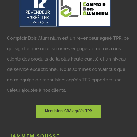
Comptoir Bois Aluminium est un revendeur agréé TPR, ce
qui signifie que nous sommes engagés à fournir à nos
clients des produits de la plus haute qualité et un niveau
de service exceptionnel. Nous sommes convaincus que
notre équipe de menuisiers agréés TPR apportera une
valeur ajoutée à nos clients.
Menuisiers CBA agréés TPR
HAMMEM SOUSSE