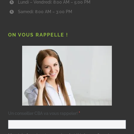
Lundi – Vendredi: 8:00 AM – 5:00 PM
Samedi: 8:00 AM – 3:00 PM
ON VOUS RAPPELLE !
Un conseiller CBA va vous rappeler!
*