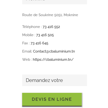
Route de Soukrine 5051, Moknine
Téléphone :
73 416 552
Mobile :
73 416 505
Fax :
73 416 645
Email:
Contact@cbaluminium.tn
Web :
https://cbaluminium.tn/
Demandez votre
DEVIS EN LIGNE