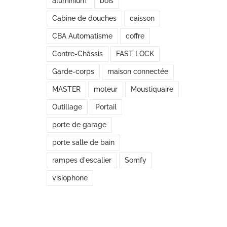
aluminium
bois
Cabine de douches
caisson
CBA Automatisme
coffre
Contre-Châssis
FAST LOCK
Garde-corps
maison connectée
MASTER
moteur
Moustiquaire
Outillage
Portail
porte de garage
porte salle de bain
rampes d'escalier
Somfy
visiophone