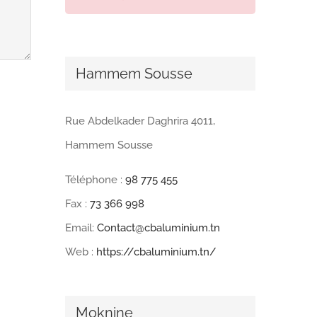
Hammem Sousse
Rue Abdelkader Daghrira 4011,
Hammem Sousse
Téléphone :
98 775 455
Fax :
73 366 998
Email:
Contact@cbaluminium.tn
Web :
https://cbaluminium.tn/
Moknine